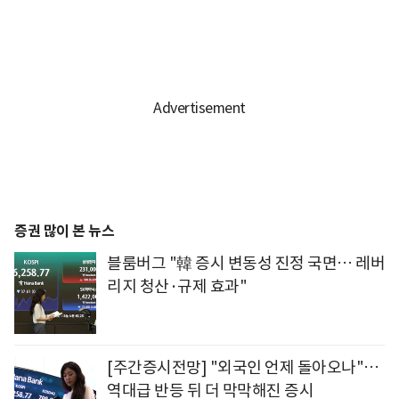
증권 많이 본 뉴스
블룸버그 "韓 증시 변동성 진정 국면… 레버
리지 청산·규제 효과"
[주간증시전망] "외국인 언제 돌아오나"…
역대급 반등 뒤 더 막막해진 증시