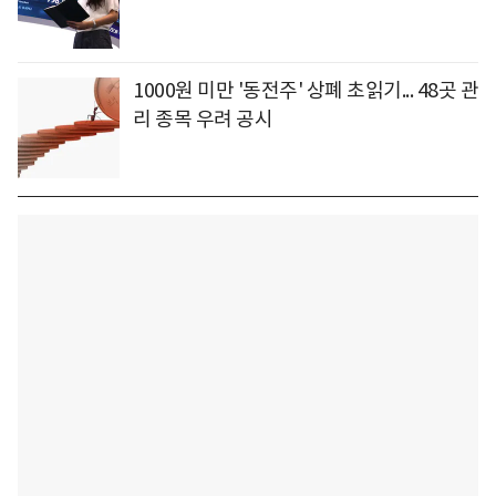
1000원 미만 '동전주' 상폐 초읽기... 48곳 관
리 종목 우려 공시