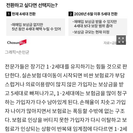
그래픽=손민균
전문가들은 장기간 1·2세대를 유지하기는 힘들 것으로 판
단한다. 실손보험 대이동이 시작되면 비싼 보험료가 부담
스럽거나 의료이용량이 많지 않은 가입자는 보상금을 받
고 5세대로 빠져나가고, 1·2세대에는 보험금을 많이 청구
하는 가입자가 다수 남아있게 된다. 손해율이 치솟고 가입
자 나이가 많아지면서 보험료는 폭등할 수밖에 없는 구조
다. 보험료 인상을 버티지 못한 가입자가 다시 이탈하고 보
험료가 인상되는 상황이 반복돼 임계점에 다다르면 1·2세