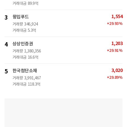
거래대금
89.9억
1,554
3
윙입푸드
+
29.93
%
거래량
346,924
거래대금
5.3억
1,203
4
상상인증권
+
29.91
%
거래량
1,380,356
거래대금
16.6억
3,020
5
한국첨단소재
+
29.89
%
거래량
3,991,467
거래대금
118.3억