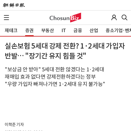
재테크
증권
부동산
IT
금융
산업
중소기업·벤
실손보험 5세대 강제 전환? 1·2세대 가입자
반발… "장기간 유지 힘들 것"
"보상금 안 받아" 5세대 전환 않겠다는 1·2세대
재매입 효과 없다면 강제전환하겠다는 정부
"우량 가입자 빠져나가면 1·2세대 유지 불가능"
이학준 기자