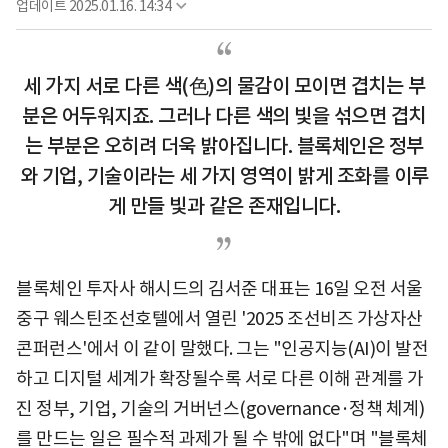
업데이트
2025.01.16. 14:34
세 가지 서로 다른 색(色)의 물감이 모이면 겹치는 부
분은 어두워지죠. 그러나 다른 색의 빛을 섞으면 겹치
는 부분은 오히려 더욱 밝아집니다. 블록체인은 정부
와 기업, 기술이라는 세 가지 영역이 밝게 조화를 이루
게 만들 빛과 같은 존재입니다.
블록체인 투자사 해시드의 김서준 대표는 16일 오전 서울
중구 웨스틴조선호텔에서 열린 '2025 조선비즈 가상자산
콘퍼런스'에서 이 같이 말했다. 그는 "인공지능(AI)이 발전
하고 디지털 세계가 확장될수록 서로 다른 이해 관계를 가
진 정부, 기업, 기술의 거버넌스(governance·정책 체계)
를 만드는 일은 필수적 과제가 될 수 밖에 없다"며 "블록체