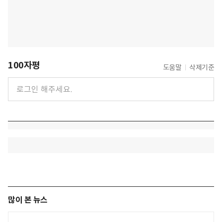
100자평
도움말
삭제기준
많이 본 뉴스