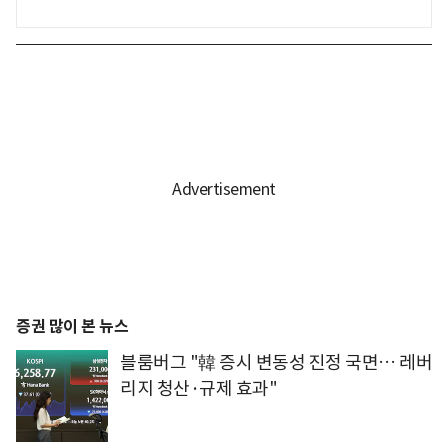
증권 많이 본 뉴스
블룸버그 "韓 증시 변동성 진정 국면… 레버
리지 청산·규제 효과"