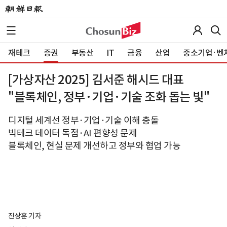
재테크
증권
부동산
IT
금융
산업
중소기업·벤
[가상자산 2025] 김서준 해시드 대표
"블록체인, 정부·기업·기술 조화 돕는 빛"
디지털 세계선 정부·기업·기술 이해 충돌
빅테크 데이터 독점·AI 편향성 문제
블록체인, 현실 문제 개선하고 정부와 협업 가능
진상훈 기자