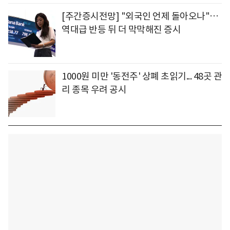
[주간증시전망] "외국인 언제 돌아오나"…
역대급 반등 뒤 더 막막해진 증시
1000원 미만 '동전주' 상폐 초읽기... 48곳 관
리 종목 우려 공시