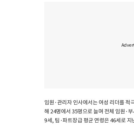
임원·관리자 인사에서는 여성 리더를 적극
해 24명에서 35명으로 늘며 전체 임원·부
9세, 팀·파트장급 평균 연령은 46세로 