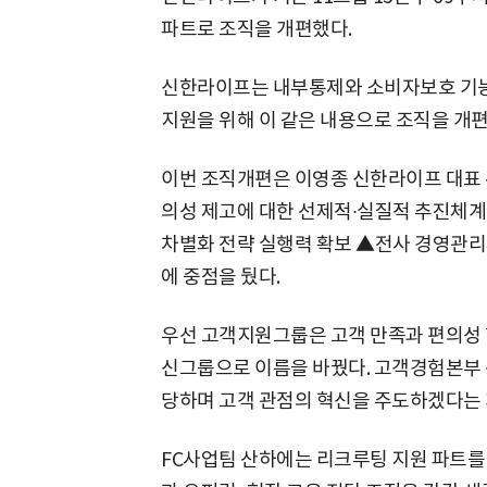
파트로 조직을 개편했다.
신한라이프는 내부통제와 소비자보호 기능
지원을 위해 이 같은 내용으로 조직을 개편
이번 조직개편은 이영종 신한라이프 대표 
의성 제고에 대한 선제적∙실질적 추진체계
차별화 전략 실행력 확보 ▲전사 경영관리
에 중점을 뒀다.
우선 고객지원그룹은 고객 만족과 편의성 
신그룹으로 이름을 바꿨다. 고객경험본부 
당하며 고객 관점의 혁신을 주도하겠다는 
FC사업팀 산하에는 리크루팅 지원 파트를