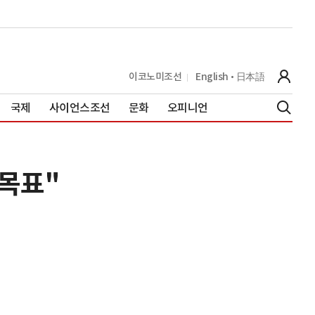
이코노미조선
English
日本語
국제
사이언스조선
문화
오피니언
 목표"