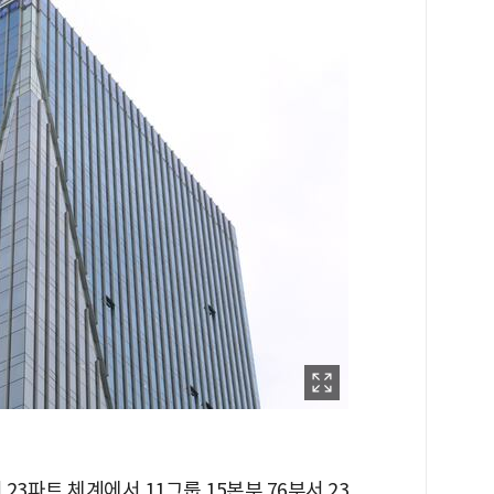
23파트 체계에서 11그룹 15본부 76부서 23