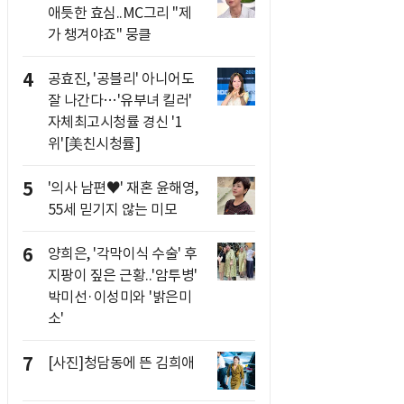
애틋한 효심..MC그리 "제
가 챙겨야죠" 뭉클
4
공효진, '공블리' 아니어도
잘 나간다…'유부녀 킬러'
자체최고시청률 경신 '1
위'[美친시청률]
5
'의사 남편♥' 재혼 윤해영,
55세 믿기지 않는 미모
6
양희은, '각막이식 수술' 후
지팡이 짚은 근황..'암투병'
박미선·이성미와 '밝은미
소'
7
[사진]청담동에 뜬 김희애