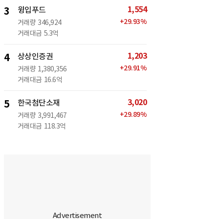
1,554
3
윙입푸드
+
29.93
%
거래량
346,924
거래대금
5.3억
1,203
4
상상인증권
+
29.91
%
거래량
1,380,356
거래대금
16.6억
3,020
5
한국첨단소재
+
29.89
%
거래량
3,991,467
거래대금
118.3억