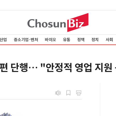
산업
중소기업·벤처
바이오
유통
정책
정치
사회
편 단행… "안정적 영업 지원