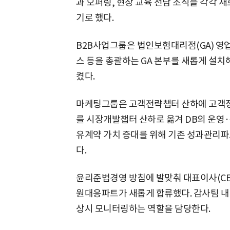
과 오퍼링, 현장 교육 전담 조직을 각각 
기로 했다.
B2B사업그룹은 법인보험대리점(GA) 영
스 등을 총괄하는 GA 본부를 새롭게 설치
켰다.
마케팅그룹은 고객전략챕터 산하에 고객
를 시장개발챕터 산하로 옮겨 DB의 운영
유계약 가치 증대를 위해 기존 성과관리
다.
윤리준법경영 방침에 발맞춰 대표이사(CE
원대응파트가 새롭게 합류했다. 감사팀 내
상시 모니터링하는 역할을 담당한다.