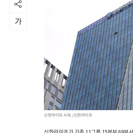
신한라이프 사옥. /신한라이프
신한라이프가 기존 11그룹 15본부 69부서 