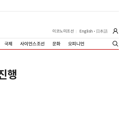
이코노미조선
English
日本語
국제
사이언스조선
문화
오피니언
 진행