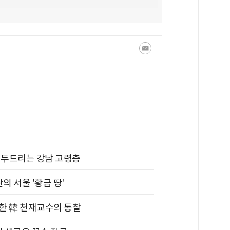
기 두드리는 강남 고령층
의 서울 '황금 땅'
위한 韓 천재교수의 통찰