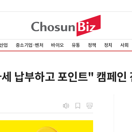
산업
중소기업·벤처
바이오
유통
정책
정치
사회
세 납부하고 포인트" 캠페인