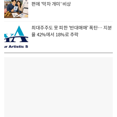
편에 '막차 개미' 비상
최대주주도 못 피한 '반대매매' 폭탄… 지분
율 42%에서 18%로 추락