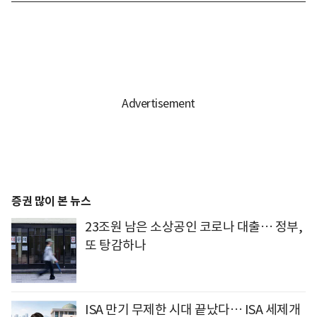
증권 많이 본 뉴스
23조원 남은 소상공인 코로나 대출… 정부,
또 탕감하나
ISA 만기 무제한 시대 끝났다… ISA 세제개