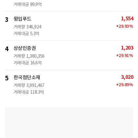
거래대금
89.9억
1,554
3
윙입푸드
+
29.93
%
거래량
346,924
거래대금
5.3억
1,203
4
상상인증권
+
29.91
%
거래량
1,380,356
거래대금
16.6억
3,020
5
한국첨단소재
+
29.89
%
거래량
3,991,467
거래대금
118.3억