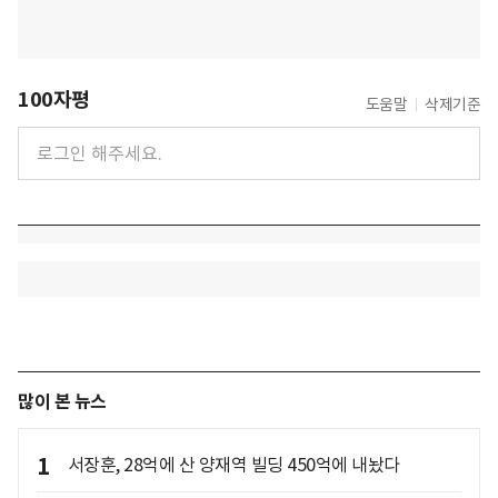
100자평
도움말
삭제기준
많이 본 뉴스
1
서장훈, 28억에 산 양재역 빌딩 450억에 내놨다