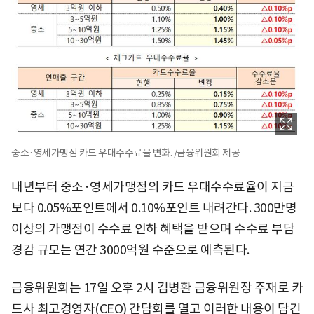
중소·영세가맹점 카드 우대수수료율 변화. /금융위원회 제공
내년부터 중소·영세가맹점의 카드 우대수수료율이 지금
보다 0.05%포인트에서 0.10%포인트 내려간다. 300만명
이상의 가맹점이 수수료 인하 혜택을 받으며 수수료 부담
경감 규모는 연간 3000억원 수준으로 예측된다.
금융위원회는 17일 오후 2시 김병환 금융위원장 주재로 카
드사 최고경영자(CEO) 간담회를 열고 이러한 내용이 담긴