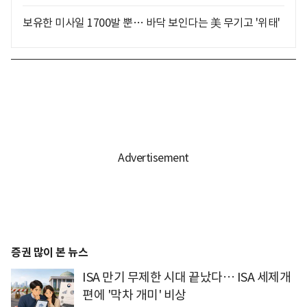
보유한 미사일 1700발 뿐… 바닥 보인다는 美 무기고 '위태'
증권 많이 본 뉴스
ISA 만기 무제한 시대 끝났다… ISA 세제개
편에 '막차 개미' 비상