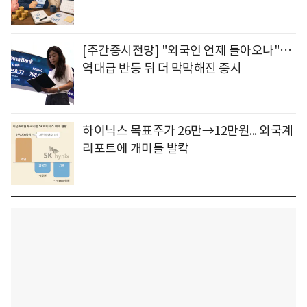
[주간증시전망] "외국인 언제 돌아오나"…
역대급 반등 뒤 더 막막해진 증시
하이닉스 목표주가 26만→12만원... 외국계
리포트에 개미들 발칵