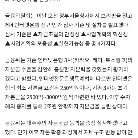
금융위원회는 이날 오전 정부서울청사에서 브리핑을 열고
제4 인터넷은행 신규 인가 심사 기준 및 절차를 발표했다.
심사 기준은 ▲자금조달의 안정성 ▲사업계획의 혁신성
▲사업계획의 포용성 ▲실현가능성 등 총 4가지다.
금융위는 기존 인터넷은행 3사(카카오·케이·토스뱅크)의
자본금 수준을 감안해 충분한 자본력을 갖췄는지 평가하
겠다고 밝혔다. 인터넷전문은행특례법에 따르면 인터넷은
행의 최소 자본금 요건은 250억원이나, 기존 3사는 초기
자본금을 2500억~3000억원씩 마련한 바 있다. 이후 수차
례의 증자를 통해 2조원 안팎까지 자본금을 늘린 상태다.
금융위는 대주주의 자금공급 능력을 중점 심사하겠다고
했다. 인가 이후 자본 확충 과정에서 지배구조 변동 없이 안