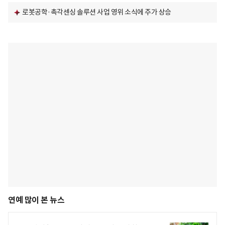
로봇공학·촉각센싱 솔루션 사업 영위 소식에 주가 상승
연예 많이 본 뉴스