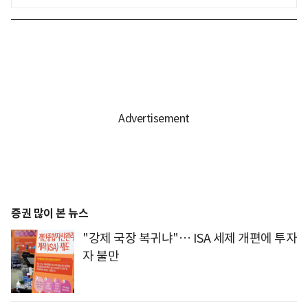
증권 많이 본 뉴스
"강제 국장 복귀냐"… ISA 세제 개편에 투자
자 불만