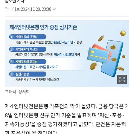
김보연 기자
업데이트
2024.11.28. 23:38
그래픽=정서희
제4 인터넷전문은행 각축전의 막이 올랐다. 금융 당국은 2
8일 인터넷은행 신규 인가 기준을 발표하며 '혁신·포용·
지속가능성'을 중점 평가하겠다고 밝혔다. 관건은 자본력
과 포용성이 될 전망이다.