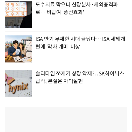
도수치료 막으니 신장분사·체외충격파
로… 비급여 '풍선효과'
ISA 만기 무제한 시대 끝났다… ISA 세제개
편에 '막차 개미' 비상
솔리다임 쪼개기 상장 악재?... SK하이닉스
급락, 본질은 차익실현