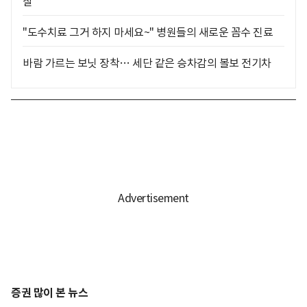
찰
"도수치료 그거 하지 마세요~" 병원들의 새로운 꼼수 진료
바람 가르는 보닛 장착… 세단 같은 승차감의 볼보 전기차
증권 많이 본 뉴스