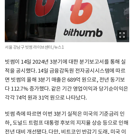
서울 강남구 빗썸 라이브센터./뉴스1
빗썸이 14일 2024년 3분기에 대한 분기보고서를 통해 실
적을 공시했다. 14일 금융감독원 전자공시시스템에 따르
면 빗썸의 올해 3분기 매출은 689억 원으로, 전년 동기보
다 112.7% 증가했다. 같은 기간 영업이익과 당기순이익은
각각 74억 원과 31억 원으로 나타났다.
빗썸 측에 따르면 이번 3분기 실적은 미국의 기준금리 인
하, 도널드 트럼프 대통령 후보의 지지율 상승 등으로 인해
전년 대비 개선됐다. 다만, 비트코인 반감기 도래, 미국 이