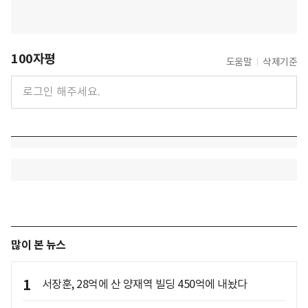
100자평
도움말
삭제기준
많이 본 뉴스
1
서장훈, 28억에 산 양재역 빌딩 450억에 내놨다