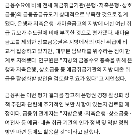
금융수요에 비해 전체 예금취급기관(은행·저축은행·상호
금융)의 금융공급규모가 상대적으로 부족한 것으로 집계
됐다. 은행과 저축은행·새마을금고의 지방에 대한 여신 취
급 규모가 수도권에 비해 부족한 것으로 평가됐다. 새마을
금고를 제외한 상호금융권은 지방에서의 여신 취급에 비
교적 집중하고 있지만, 대부분 담보대출 위주라는 점이 한
계로 지적됐다. 연구원은 "지방의 금융수요 충족을 위해 은
행과 저축은행, 상호금융 등 예금취급기관의 지방 대출 취
급을 활성화할 방안을 검토할 필요가 있다"고 제언했다.
금융위는 이번 평가 결과를 참고해 은행권 경쟁 활성화 정
책 추진과 관련해 추가적인 보완 사항이 있는지 검토할 예
정이다. 금융위 관계자는 "지방은행·저축은행·상호금융·
여전사 등 예금·대출 취급 기관의 인가 정책 및 역할 정립
방안 마련 등에도 활용할 것"이라고 말했다.