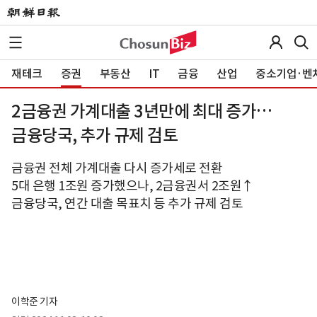
재테크
증권
부동산
IT
금융
산업
중소기업·벤
2금융권 가계대출 3년만에 최대 증가…
금융당국, 추가 규제 검토
금융권 전체 가계대출 다시 증가세로 전환
5대 은행 1조원 증가했으나, 2금융권서 2조원↑
금융당국, 연간 대출 목표치 등 추가 규제 검토
이학준 기자