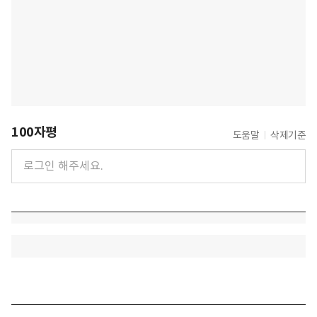
100자평
도움말
삭제기준