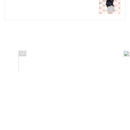
개인정보처리방침
앱설치(Android)
본 사이트의 주가 시세정보는 정보 제공 목적이며, 오류가
발생하거나 지연될 수 있습니다.
이용에 따른 책임은 이용자 본인에게 있으며, 당사는 법적 책임을
지지 않습니다. 게시된 정보는 무단 복제·배포할 수 없습니다.
Copyright 조선비즈 All rights reserved.