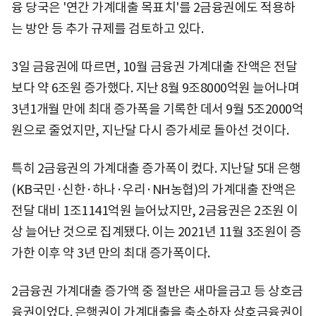
융 당국은 '연간 가계대출 목표치'를 2금융권에도 적용하
는 방안 등 추가 규제를 검토하고 있다.
3일 금융권에 따르면, 10월 금융권 가계대출 잔액은 전달
보다 약 6조원 증가했다. 지난 8월 9조8000억원 늘어나며
3년1개월 만에 최대 증가폭을 기록한 데서 9월 5조2000억
원으로 줄었지만, 지난달 다시 증가세로 돌아선 것이다.
특히 2금융권의 가계대출 증가폭이 컸다. 지난달 5대 은행
(KB국민·신한·하나·우리·NH농협)의 가계대출 잔액은
전달 대비 1조1141억원 늘어났지만, 2금융권은 2조원 이
상 늘어난 것으로 집계됐다. 이는 2021년 11월 3조원이 증
가한 이후 약 3년 만의 최대 증가폭이다.
2금융권 가계대출 증가액 중 절반은 새마을금고 등 상호금
융권이었다. 은행권이 가계대출을 축소하자 상호금융권이