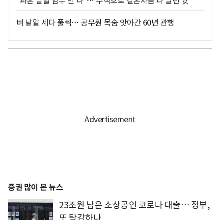
"파혼 말할 엄두 안 나"… 주식으로 결혼자금 다 날린 女
벼 낱알 세다 풀썩… 공무원 목숨 앗아간 60년 관행
증권 많이 본 뉴스
23조원 남은 소상공인 코로나 대출… 정부,
또 탕감하나