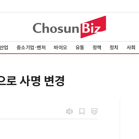
산업
중소기업·벤처
바이오
유통
정책
정치
사회
으로 사명 변경