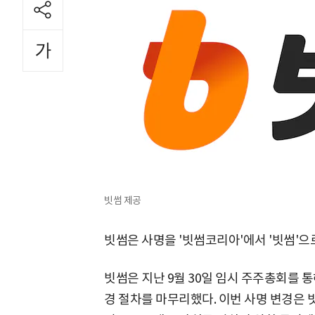
빗썸 제공
빗썸은 사명을 '빗썸코리아'에서 '빗썸'으
빗썸은 지난 9월 30일 임시 주주총회를 
경 절차를 마무리했다. 이번 사명 변경은