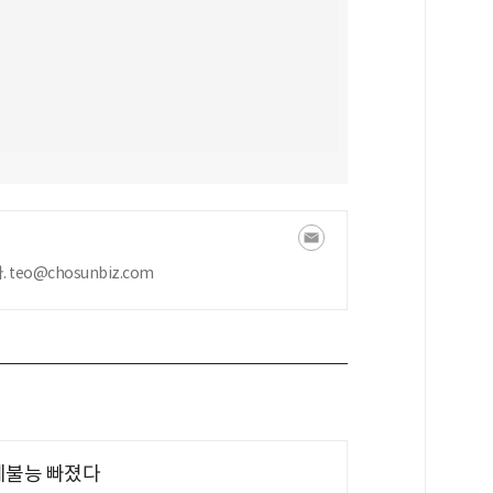
eo@chosunbiz.com
제불능 빠졌다