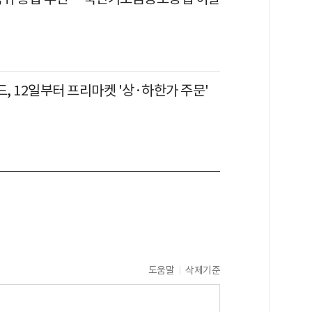
, 12일부터 프리마켓 '상·하한가 주문'
도움말
삭제기준