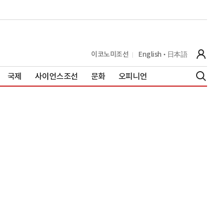
이코노미조선
English
日本語
국제
사이언스조선
문화
오피니언