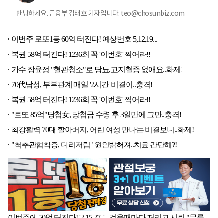
안녕하세요. 금융부 김태호 기자입니다. teo@chosunbiz.com