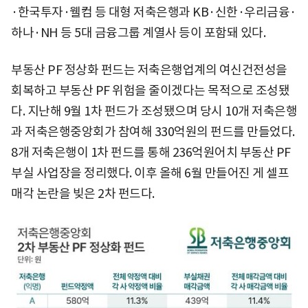
·한국투자·웰컴 등 대형 저축은행과 KB·신한·우리금융·
하나·NH 등 5대 금융그룹 계열사 등이 포함돼 있다.
부동산 PF 정상화 펀드는 저축은행업계의 여신건전성을
회복하고 부동산 PF 위험을 줄이겠다는 목적으로 조성됐
다. 지난해 9월 1차 펀드가 조성됐으며 당시 10개 저축은행
과 저축은행중앙회가 참여해 330억원의 펀드를 만들었다.
8개 저축은행이 1차 펀드를 통해 236억원어치 부동산 PF
부실 사업장을 정리했다. 이후 올해 6월 만들어진 게 셀프
매각 논란을 빚은 2차 펀드다.