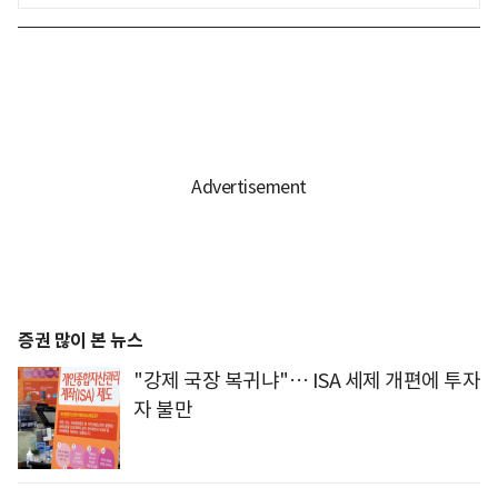
증권 많이 본 뉴스
"강제 국장 복귀냐"… ISA 세제 개편에 투자
자 불만