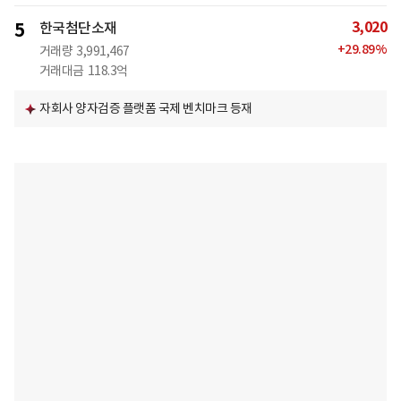
3,020
5
한국첨단소재
+
29.89
%
거래량
3,991,467
거래대금
118.3억
자회사 양자검증 플랫폼 국제 벤치마크 등재