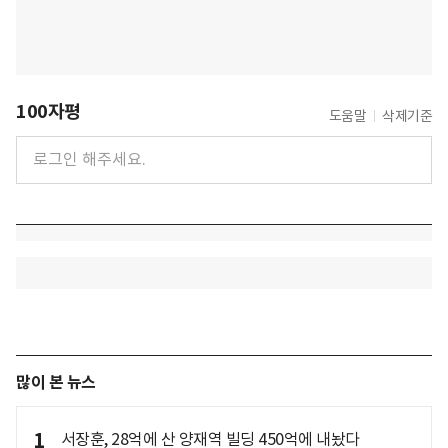
100자평
도움말
삭제기준
많이 본 뉴스
1
서장훈, 28억에 산 양재역 빌딩 450억에 내놨다