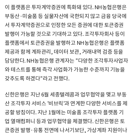
이 플랫폼은 투자계약증권에 특화돼 있다. NH농협은행은
부동산·미술품 등 실물자산에 국한되지 않고 금융 당국에
서 투자계약증권으로 인정한 모든 증권에 대한 토큰증권
발행이 가능할 것으로 기대하고 있다. 조각투자회사 등이
플랫폼에서 토큰증권을 발행하고 NH농협은행은 플랫폼
제공과 함께 계좌관리, 데이터 보관, 거래내역 검증 등을
담당한다. NH농협은행 관계자는 "다양한 조각투자사업자
와 테스트를 통해 즉각 사업화가 가능한 수준까지 기능을
갖추도록 하겠다"라고 전했다.
신한은행은 지난 6월 세종텔레콤과 업무협약을 맺고 부동
산 조각투자 서비스 '비브릭'과 연계한 다양한 서비스를 제
공할 방침이다. 지난 1월에는 미술품 조각투자 플랫폼 기
업 열매컴퍼니 등과 업무협약을 체결했다. 신한은행은 토
큰증권 발행·유통 전면에 나서기보단, 가상계좌 지원이나