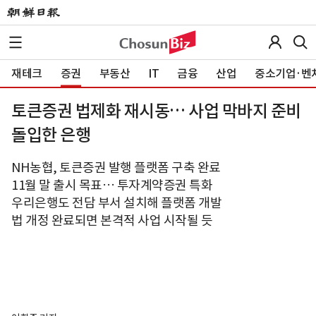
재테크
증권
부동산
IT
금융
산업
중소기업·벤
토큰증권 법제화 재시동… 사업 막바지 준비
돌입한 은행
NH농협, 토큰증권 발행 플랫폼 구축 완료
11월 말 출시 목표… 투자계약증권 특화
우리은행도 전담 부서 설치해 플랫폼 개발
법 개정 완료되면 본격적 사업 시작될 듯