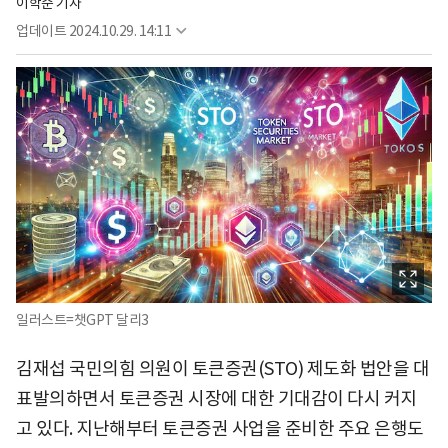
이학준 기자
업데이트
2024.10.29. 14:11
일러스트=챗GPT 달리3
김재섭 국민의힘 의원이 토큰증권(STO) 제도화 법안을 대
표발의하면서 토큰증권 시장에 대한 기대감이 다시 커지
고 있다. 지난해부터 토큰증권 사업을 준비한 주요 은행도