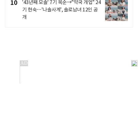
10
'43년째 모솔' 7기 옥순→"약국 개업" 24
기 현숙…'나솔사계', 솔로남녀 12인 공
개
개인정보처리방침
앱설치(Android)
본 사이트의 주가 시세정보는 정보 제공 목적이며, 오류가
발생하거나 지연될 수 있습니다.
이용에 따른 책임은 이용자 본인에게 있으며, 당사는 법적 책임을
지지 않습니다. 게시된 정보는 무단 복제·배포할 수 없습니다.
Copyright 조선비즈 All rights reserved.