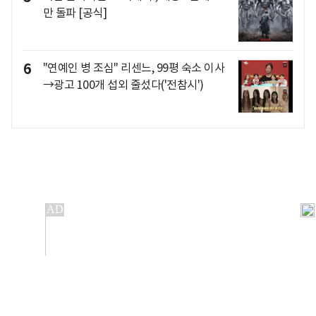
만 돌파 [공식]
6
"연예인 병 조심" 리센느, 99평 숙소 이사
→광고 100개 섭외 줄섰다('전참시')
개인정보처리방침
앱설치(Android)
본 사이트의 주가 시세정보는 정보 제공 목적이며, 오류가
발생하거나 지연될 수 있습니다.
이용에 따른 책임은 이용자 본인에게 있으며, 당사는 법적 책임을