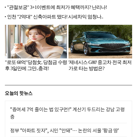
오늘의 핫뉴스
"증여세 7억 줄이는 법 있구먼!" 계산기 두드리는 강남 고령
층
정부 "아파트 짓자", 시민 "안돼"… 논란의 서울 '황금 땅'