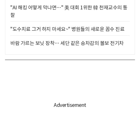
"AI 해킹 어떻게 막냐면…" 美 대회 1위한 韓 천재교수의 통
찰
"도수치료 그거 하지 마세요~" 병원들의 새로운 꼼수 진료
바람 가르는 보닛 장착… 세단 같은 승차감의 볼보 전기차