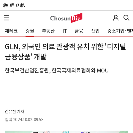
재테크
증권
부동산
IT
금융
산업
중소기업·벤
GLN, 외국인 의료 관광객 유치 위한 '디지털
금융상품' 개발
한국보건산업진흥원, 한국국제의료협회와 MOU
김유진 기자
입력
2024.10.02. 09:58