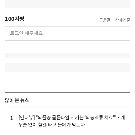
100자평
도움말
삭제기준
많이 본 뉴스
1
[인터뷰] "뇌졸중 골든타임 지키는 '뇌동맥류 치료'"…개
두술 없이 혈관 타고 들어가 막는다