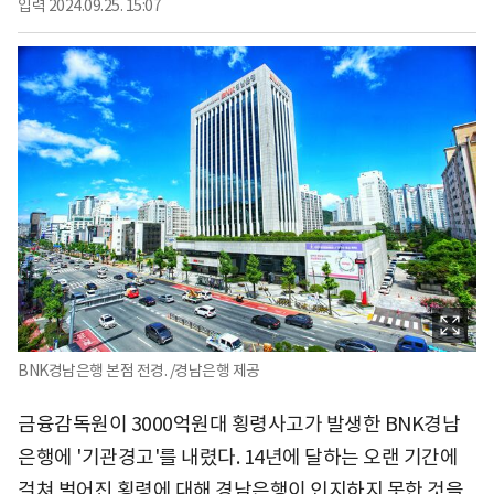
입력
2024.09.25. 15:07
BNK경남은행 본점 전경. /경남은행 제공
금융감독원이 3000억원대 횡령사고가 발생한 BNK경남
은행에 '기관경고'를 내렸다. 14년에 달하는 오랜 기간에
걸쳐 벌어진 횡령에 대해 경남은행이 인지하지 못한 것을