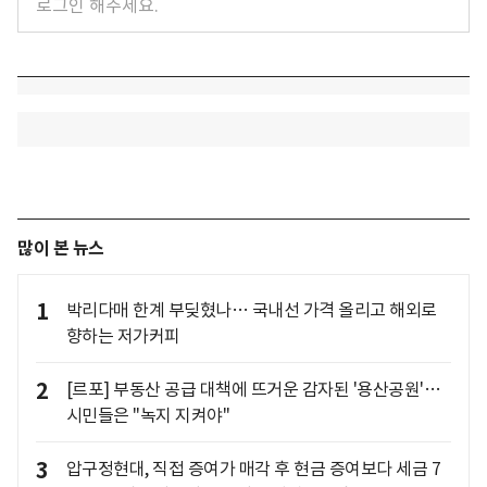
많이 본 뉴스
1
박리다매 한계 부딪혔나… 국내선 가격 올리고 해외로
향하는 저가커피
2
[르포] 부동산 공급 대책에 뜨거운 감자된 '용산공원'…
시민들은 "녹지 지켜야"
3
압구정현대, 직접 증여가 매각 후 현금 증여보다 세금 7