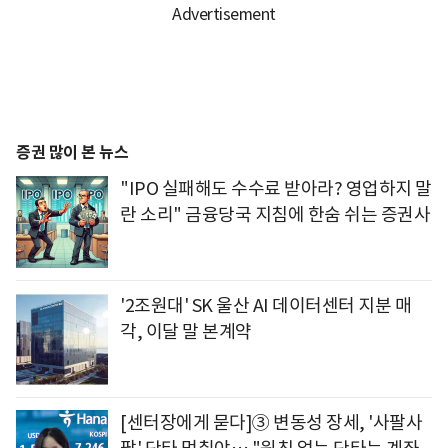
증권 많이 본 뉴스
"IPO 실패해도 수수료 받아라? 영업하지 말
란 소리" 금융당국 지침에 한숨 쉬는 증권사
'2조원대' SK 울산 AI 데이터센터 지분 매
각, 이달 말 본계약
[센터장에게 묻다]③ 변동성 장세, '사팔사