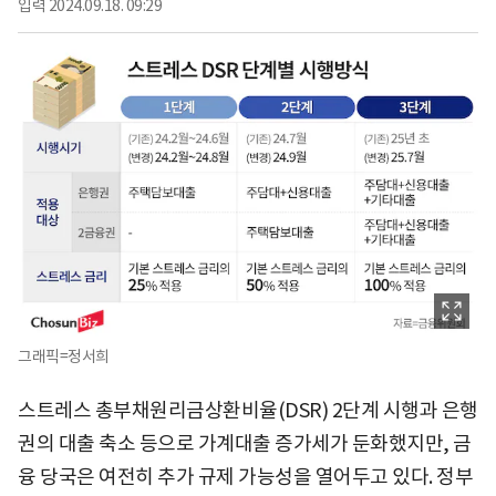
입력
2024.09.18. 09:29
그래픽=정서희
스트레스 총부채원리금상환비율(DSR) 2단계 시행과 은행
권의 대출 축소 등으로 가계대출 증가세가 둔화했지만, 금
융 당국은 여전히 추가 규제 가능성을 열어두고 있다. 정부