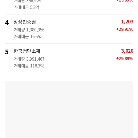
+
29.93
%
거래량
346,924
거래대금
5.3억
1,203
4
상상인증권
+
29.91
%
거래량
1,380,356
거래대금
16.6억
3,020
5
한국첨단소재
+
29.89
%
거래량
3,991,467
거래대금
118.3억