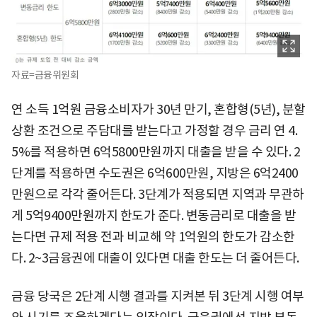
자료=금융위원회
연 소득 1억원 금융소비자가 30년 만기, 혼합형(5년), 분할
상환 조건으로 주담대를 받는다고 가정할 경우 금리 연 4.
5%를 적용하면 6억5800만원까지 대출을 받을 수 있다. 2
단계를 적용하면 수도권은 6억600만원, 지방은 6억2400
만원으로 각각 줄어든다. 3단계가 적용되면 지역과 무관하
게 5억9400만원까지 한도가 준다. 변동금리로 대출을 받
는다면 규제 적용 전과 비교해 약 1억원의 한도가 감소한
다. 2~3금융권에 대출이 있다면 대출 한도는 더 줄어든다.
금융 당국은 2단계 시행 결과를 지켜본 뒤 3단계 시행 여부