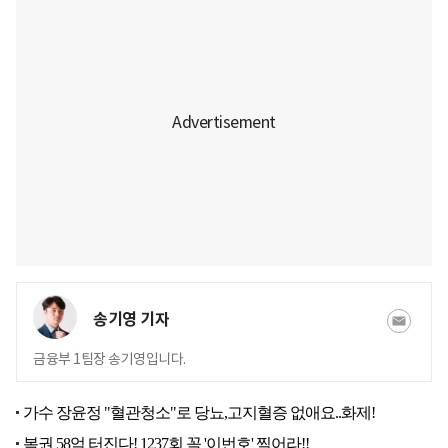
송기영 기자
금융부 1팀장 송기영입니다.