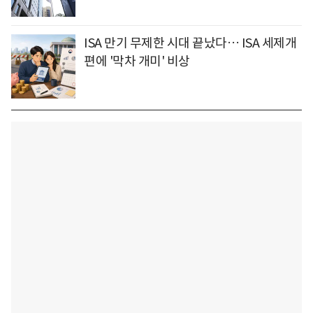
ISA 만기 무제한 시대 끝났다… ISA 세제개
편에 '막차 개미' 비상