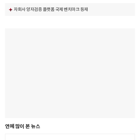
자회사 양자검증 플랫폼 국제 벤치마크 등재
연예 많이 본 뉴스