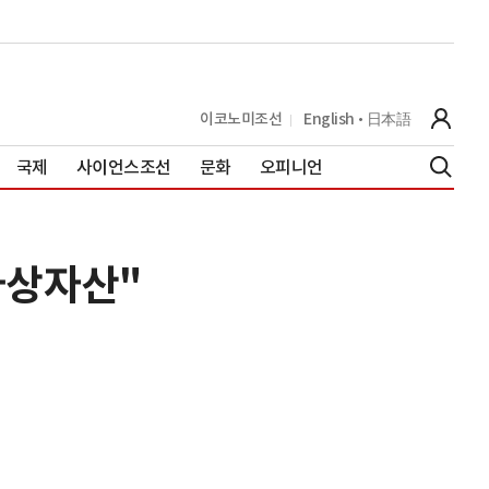
이코노미조선
English
日本語
국제
사이언스조선
문화
오피니언
가상자산"