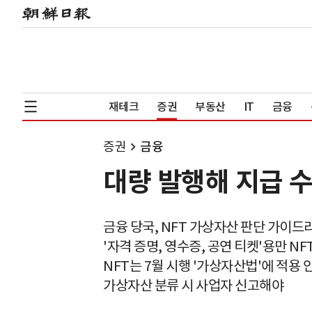
재테크
증권
부동산
IT
금융
증권
금융
대량 발행해 지급 
금융 당국, NFT 가상자산 판단 가이드
'자격 증명, 영수증, 공연 티켓'용만 NF
NFT는 7월 시행 '가상자산법'에 적용 안
가상자산 분류 시 사업자 신고해야