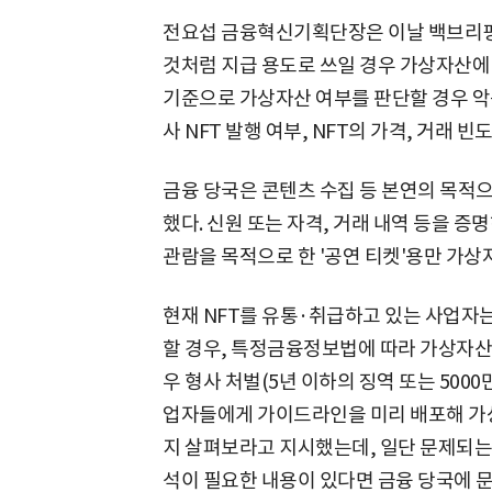
전요섭 금융혁신기획단장은 이날 백브리핑에
것처럼 지급 용도로 쓰일 경우 가상자산에
기준으로 가상자산 여부를 판단할 경우 악용
사 NFT 발행 여부, NFT의 가격, 거래 
금융 당국은 콘텐츠 수집 등 본연의 목적
했다. 신원 또는 자격, 거래 내역 등을 증
관람을 목적으로 한 '공연 티켓'용만 가상
현재 NFT를 유통·취급하고 있는 사업자
할 경우, 특정금융정보법에 따라 가상자산 
우 형사 처벌(5년 이하의 징역 또는 5000
업자들에게 가이드라인을 미리 배포해 가
지 살펴보라고 지시했는데, 일단 문제되는
석이 필요한 내용이 있다면 금융 당국에 문