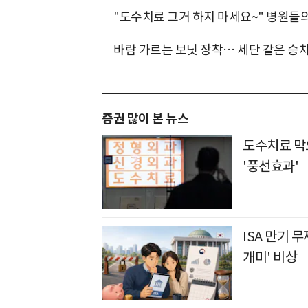
"도수치료 그거 하지 마세요~" 병원들
바람 가르는 보닛 장착… 세단 같은 승
증권 많이 본 뉴스
도수치료 막
'풍선효과'
ISA 만기 
개미' 비상