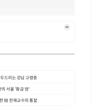
기 두드리는 강남 고령층
의 서울 '황금 땅'
위한 韓 천재교수의 통찰