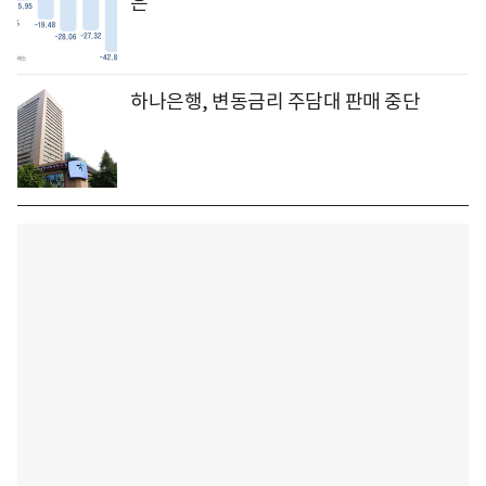
은
하나은행, 변동금리 주담대 판매 중단