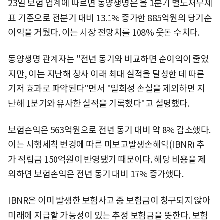
23일 보험 업계에 따르면 동양생명은 올 1분기 별도재무제
표 기준으로 전분기 대비 13.1% 증가한 885억원의 당기순
이익을 거뒀다. 이는 시장 전망치를 108% 웃돈 수치다.
동양생명 관계자는 "전년 동기와 비교하면 순이익이 줄었
지만, 이는 지난해 창사 이래 최대 실적을 달성한 데 따른
기저 효과로 파악된다"면서 "일회성 손실을 제외하면 지
난해 1분기와 유사한 실적을 기록했다"고 설명했다.
보험손익은 563억원으로 전년 동기 대비 약 8% 감소했다.
이는 시행세칙 변경에 따른 미보고발생손해익(IBNR) 추
가 적립금 150억원이 반영됐기 때문이다. 해당 비용을 제
외하면 보험손익은 전년 동기 대비 17% 증가했다.
IBNR은 이미 발생한 보험사고 중 보험금이 청구되지 않아
미래에 지급할 가능성이 있는 추정 보험금을 뜻한다. 보험