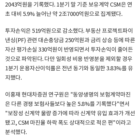
2043억원을 기록했다. 1분기 말 기준 보유계약 CSM은 연
초 대비 5.9% 늘어난 약 2조7000억원으로 집계됐다.
투자손익은 519억원으로 감소했다. 부동산 프로젝트파이
낸싱(PF) 관련 대손충당금 250억원과 금리 상승 등에 따른
자산 평가손실 330억원이 반영되면서 투자손익이 줄어든
것으로 파악된다. 다만 일회성 비용 반영분을 제외할 경우
1분기 운용자산이익률은 전년 동기와 동일한 3.83%를 유
지했다.
이홍재 현대차증권 연구원은 "동양생명의 보험계약마진
은 다른 경쟁 보험사들보다 높은 5.8%를 기록했다"면서
"보장성 신계약 물량 증가에 따라 신계약 유입 효과가 개선
됐고, CSM 마진율 하락 폭도 상대적으로 적은 편"이라고
분석했다.