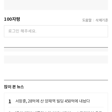
100자평
도움말
삭제기준
많이 본 뉴스
1
서장훈, 28억에 산 양재역 빌딩 450억에 내놨다