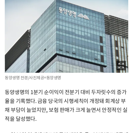
동양생명 전경/사진제공=동양생명
동양생명의 1분기 순이익이 전분기 대비 두자릿수의 증가
율을 기록했다. 금융 당국의 시행세칙이 개정돼 회계상 부
채 부담이 늘었지만, 보험 판매가 크게 늘면서 안정적인 실
적을 달성했다.