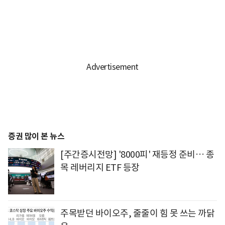
증권 많이 본 뉴스
[주간증시전망] '8000피' 재등정 준비… 종
목 레버리지 ETF 등장
주목받던 바이오주, 줄줄이 힘 못 쓰는 까닭