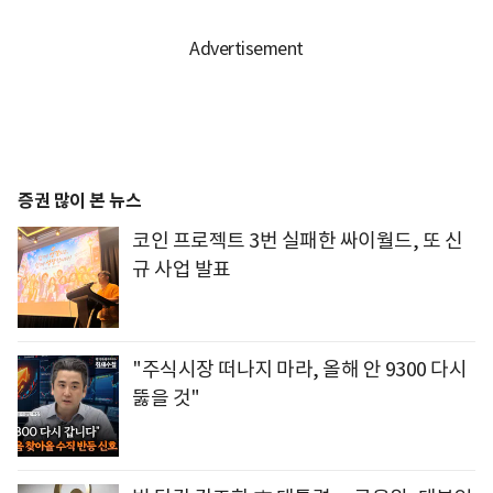
증권 많이 본 뉴스
코인 프로젝트 3번 실패한 싸이월드, 또 신
규 사업 발표
"주식시장 떠나지 마라, 올해 안 9300 다시
뚫을 것"