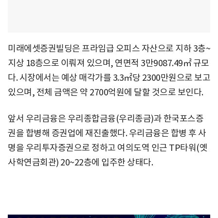
미래에셋증권빌딩은 프라임급 오피스 자산으로 지하 3층~
지상 18층으로 이뤄져 있으며, 연면적 3만9087.49㎡ 규모
다. 시장에서는 예상 매각가를 3.3㎡당 2300만원으로 보고
있으며, 전체 금액은 약 2700억원에 달할 것으로 보인다.
앞서 우리금융은 우리종합금융(우리종금)과 한국포스증
권을 합병해 증권업에 재진출했다. 우리금융은 합병 후 사
명을 우리투자증권으로 정하고 여의도역 인근 TP타워(옛
사학연금회관) 20~22층에 입주한 상태다.