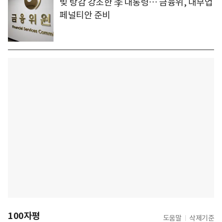
빚 탕감 강조한 李 대통령… 금융위, 대부업
페널티안 준비
100자평
도움말
삭제기준