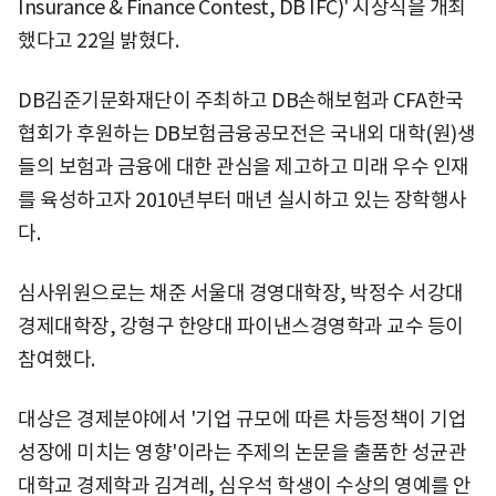
Insurance & Finance Contest, DB IFC)' 시상식을 개최
했다고 22일 밝혔다.
DB김준기문화재단이 주최하고 DB손해보험과 CFA한국
협회가 후원하는 DB보험금융공모전은 국내외 대학(원)생
들의 보험과 금융에 대한 관심을 제고하고 미래 우수 인재
를 육성하고자 2010년부터 매년 실시하고 있는 장학행사
다.
심사위원으로는 채준 서울대 경영대학장, 박정수 서강대
경제대학장, 강형구 한양대 파이낸스경영학과 교수 등이
참여했다.
대상은 경제분야에서 '기업 규모에 따른 차등정책이 기업
성장에 미치는 영향'이라는 주제의 논문을 출품한 성균관
대학교 경제학과 김겨레, 심우석 학생이 수상의 영예를 안