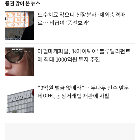
증권 많이 본 뉴스
도수치료 막으니 신장분사·체외충격파
로… 비급여 '풍선효과'
어펄마캐피탈, 'K아이웨어' 블루엘리펀트
에 최대 1000억원 투자 추진
"2억원 벌금 없애라"… 두나무 인수 앞둔
네이버, 공정거래법 재판에 사활