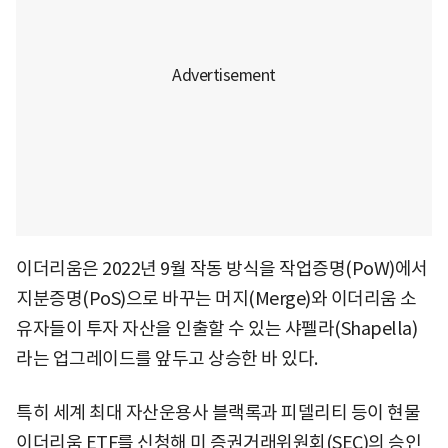
이더리움은 2022년 9월 작동 방식을 작업증명(PoW)에서
지분증명(PoS)으로 바꾸는 머지(Merge)와 이더리움 소
유자들이 투자 자산을 인출할 수 있는 샤펠라(Shapella)
라는 업그레이드를 앞두고 상승한 바 있다.
특히 세계 최대 자산운용사 블랙록과 피델리티 등이 현물
이더리움 ETF를 신청해 미 증권거래위원회(SEC)의 승인