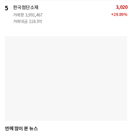
3,020
5
한국첨단소재
+
29.89
%
거래량
3,991,467
거래대금
118.3억
연예 많이 본 뉴스