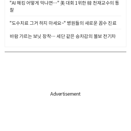
"AI 해킹 어떻게 막냐면…" 美 대회 1위한 韓 천재교수의 통
찰
"도수치료 그거 하지 마세요~" 병원들의 새로운 꼼수 진료
바람 가르는 보닛 장착… 세단 같은 승차감의 볼보 전기차