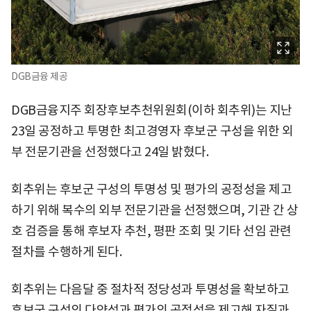
DGB금융 제공
DGB금융지주 회장후보추천위원회(이하 회추위)는 지난
23일 공정하고 투명한 최고경영자 후보군 구성을 위한 외
부 전문기관을 선정했다고 24일 밝혔다.
회추위는 후보군 구성의 투명성 및 평가의 공정성을 제고
하기 위해 복수의 외부 전문기관을 선정했으며, 기관 간 상
호 검증을 통해 후보자 추천, 평판 조회 및 기타 선임 관련
절차를 수행하게 된다.
회추위는 다음달 중 절차적 정당성과 투명성을 확보하고
후보군 구성의 다양성과 평가의 공정성을 제고해 자질과