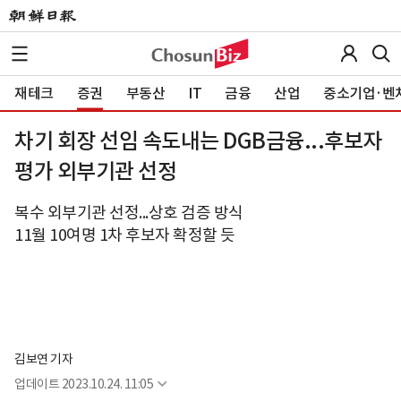
재테크
증권
부동산
IT
금융
산업
중소기업·벤
차기 회장 선임 속도내는 DGB금융...후보자
평가 외부기관 선정
복수 외부기관 선정...상호 검증 방식
11월 10여명 1차 후보자 확정할 듯
김보연 기자
업데이트
2023.10.24. 11:05