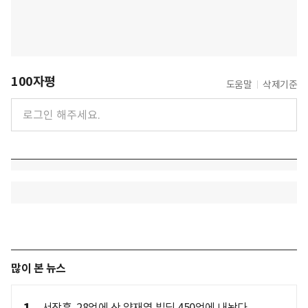
100자평
도움말
삭제기준
많이 본 뉴스
서장훈, 28억에 산 양재역 빌딩 450억에 내놨다