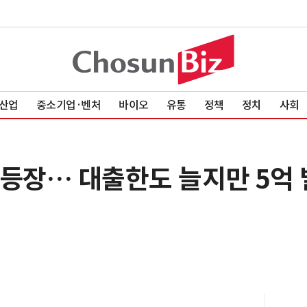
산업
중소기업·벤처
바이오
유통
정책
정치
사회
대 등장… 대출한도 늘지만 5억