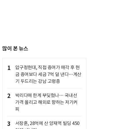
많이 본 뉴스
1
압구정현대, 직접 증여가 매각 후 현
금 증여보다 세금 7억 덜 낸다…계산
기 두드리는 강남 고령층
2
박리다매 한계 부딪혔나… 국내선
가격 올리고 해외로 향하는 저가커
피
3
서장훈, 28억에 산 양재역 빌딩 450