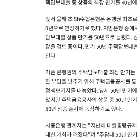
택담보대출 등 상품의 최장 만기를 40년에
앞서 올해 초 Sh수협은행은 은행권 최초로
0년으로 연장하기로 했다. 지방은행 중에
담보대출 상품 만기를 50년으로 늘렸다.
장을 검토 중이다. 만기 50년 주택담보대
인다.
기존 은행권의 주택담보대출 최장 만기는 4
환 부담을 낮추기 위해 주택금융공사를 통
정책모기지를 내놓았다. 당시 50년 만기에
았지만 주택금융공사의 상품 중 50년 만
50년 상품 출시에 동참하기로 했다.
시중은행 관계자는 "지난해 대출총량규제
대한 기회가 커졌다"며 "주담대 50년 만