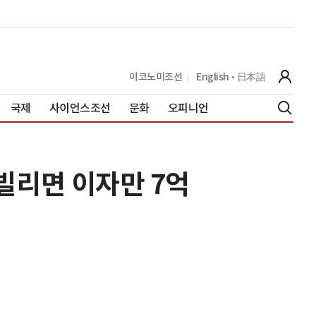
이코노미조선
English
日本語
국제
사이언스조선
문화
오피니언
 빌리면 이자만 7억