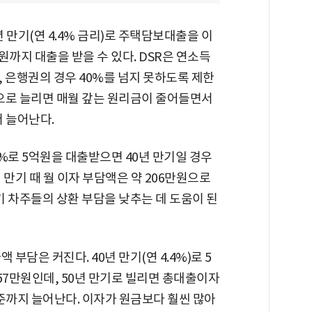
년 만기(연 4.4% 금리)로 주택담보대출을 이
만원까지 대출을 받을 수 있다. DSR은 연소득
 은행권의 경우 40%를 넘지 못하도록 제한
년으로 늘리면 매월 갚는 원리금이 줄어들면서
더 늘어난다.
4%로 5억원을 대출받으면 40년 만기일 경우
년 만기 때 월 이자 부담액은 약 206만원으로
기 차주들의 상환 부담을 낮추는 데 도움이 된
부담은 커진다. 40년 만기(연 4.4%)로 5
57만원인데, 50년 만기로 빌리면 총대출이자
수준까지 늘어난다. 이자가 원금보다 훨씬 많아