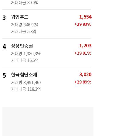
거래대금
89.9억
1,554
3
윙입푸드
+
29.93
%
거래량
346,924
거래대금
5.3억
1,203
4
상상인증권
+
29.91
%
거래량
1,380,356
거래대금
16.6억
3,020
5
한국첨단소재
+
29.89
%
거래량
3,991,467
거래대금
118.3억