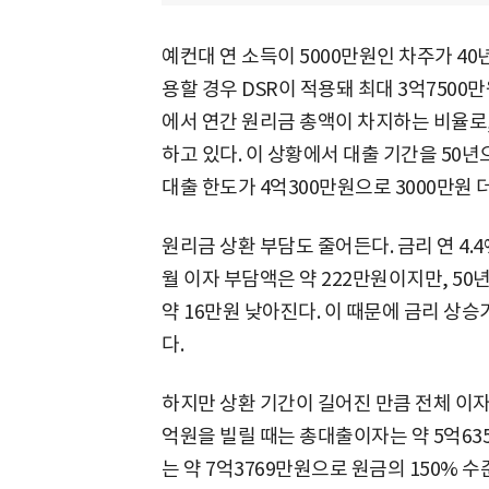
예컨대 연 소득이 5000만원인 차주가 40
용할 경우 DSR이 적용돼 최대 3억7500
에서 연간 원리금 총액이 차지하는 비율로,
하고 있다. 이 상황에서 대출 기간을 50
대출 한도가 4억300만원으로 3000만원 
원리금 상환 부담도 줄어든다. 금리 연 4.
월 이자 부담액은 약 222만원이지만, 50
약 16만원 낮아진다. 이 때문에 금리 상승
다.
하지만 상환 기간이 길어진 만큼 전체 이자액 
억원을 빌릴 때는 총대출이자는 약 5억63
는 약 7억3769만원으로 원금의 150% 