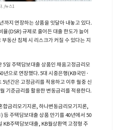
. /뉴스1
년까지 연장하는 상품을 잇달아 내놓고 있다.
율(DSR) 규제로 줄어든 대출 한도가 늘어
 부동산 침체 시 리스크가 커질 수 있다는 지
난 5일 주택담보대출 상품인 채움고정금리모
50년으로 연장했다. 5대 시중은행(KB국민·
초 5년간은 고정금리를 적용하고 이후 월중 신
6개월 기준금리를 활용한 변동금리를 적용한다.
나혼합금리모기지론, 하나변동금리모기지론,
등 주택담보대출 상품 만기를 40년에서 50
일 KB주택담보대출, KB월상환액 고정형 주