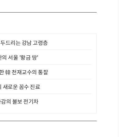
기 두드리는 강남 고령층
의 서울 '황금 땅'
위한 韓 천재교수의 통찰
의 새로운 꼼수 진료
차감의 볼보 전기차