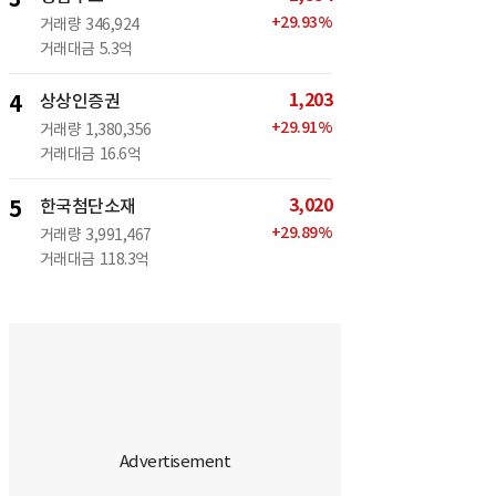
+
29.93
%
거래량
346,924
거래대금
5.3억
1,203
4
상상인증권
+
29.91
%
거래량
1,380,356
거래대금
16.6억
3,020
5
한국첨단소재
+
29.89
%
거래량
3,991,467
거래대금
118.3억