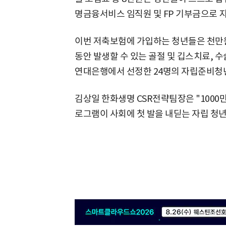
명금융서비스 임직원 및 FP 기부금으로 
이번 저축보험에 가입하는 청년들은 천만
동안 발생할 수 있는 골절 및 깁스치료, 수
연대은행에서 선정한 24명의 자립준비청
김상일 한화생명 CSR전략팀장은 "1000
로그램이 사회에 첫 발을 내딛는 자립 청년