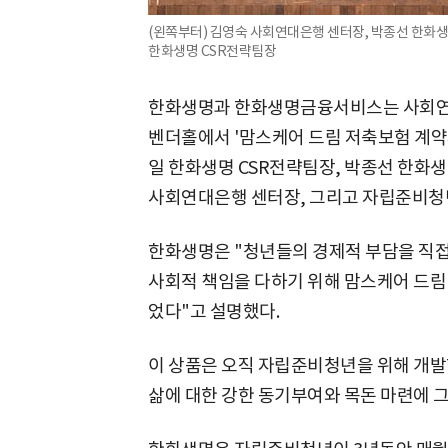
(왼쪽부터) 김영숙 사회연대은행 센터장, 박종선 한
한화생명 CSR전략팀장
한화생명과 한화생명금융서비스는 사회연대은
벤더홀에서 '맘스케어 드림 저축보험 계약
일 한화생명 CSR전략팀장, 박종선 한
사회연대은행 센터장, 그리고 자립준비청년
한화생명은 "청년들의 경제적 부담을 직접
사회적 책임을 다하기 위해 맘스케어 드림 
었다"고 설명했다.
이 상품은 오직 자립준비청년을 위해 개발
삶에 대한 강한 동기부여와 목돈 마련에 그