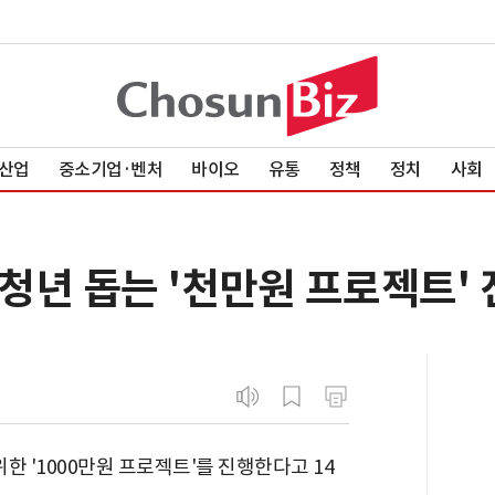
산업
중소기업·벤처
바이오
유통
정책
정치
사회
청년 돕는 '천만원 프로젝트' 
 '1000만원 프로젝트'를 진행한다고 14