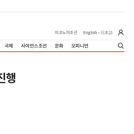
이코노미조선
English
日本語
국제
사이언스조선
문화
오피니언
진행