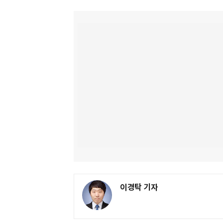
이경탁 기자