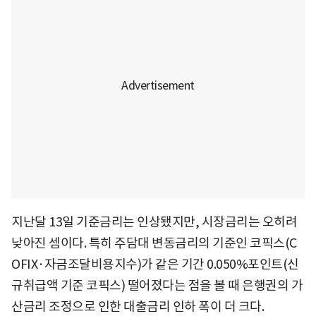
지난달 13일 기준금리는 인상됐지만, 시장금리는 오히려
낮아진 셈이다. 특히 주담대 변동금리의 기준인 코픽스(C
OFIX·자금조달비용지수)가 같은 기간 0.050%포인트(신
규취급액 기준 코픽스) 떨어졌다는 점을 볼 때 은행권의 가
산금리 조정으로 인한 대출금리 인하 폭이 더 크다.