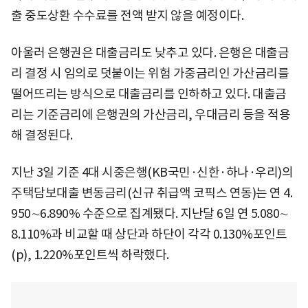
출 중도상환 수수료를 전액 받지 않을 예정이다.
아울러 은행권은 대출금리도 낮추고 있다. 은행은 대출금
리 결정 시 임의로 덧붙이는 위험 가중금리인 가산금리를
떨어뜨리는 방식으로 대출금리를 인하하고 있다. 대출금
리는 기준금리에 은행권의 가산금리, 우대금리 등을 적용
해 결정된다.
지난 3일 기준 4대 시중은행(KB국민·신한·하나·우리)의
주택담보대출 변동금리(신규 취급액 코픽스 연동)는 연 4.
950∼6.890% 수준으로 집계됐다. 지난달 6일 연 5.080∼
8.110%과 비교할 때 상단과 하단이 각각 0.130%포인트
(p), 1.220%포인트씩 하락했다.