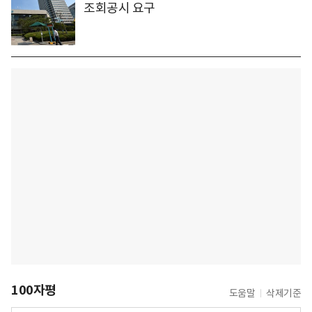
조회공시 요구
100자평
도움말
삭제기준