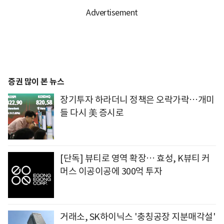
증권 많이 본 뉴스
장기투자 하라더니 정책은 오락가락…개미
들 다시 美 증시로
[단독] 뷰티로 영역 확장… 효성, K뷰티 커
머스 이공이공에 300억 투자
거래소, SK하이닉스 '충칭공장 지분매각설'