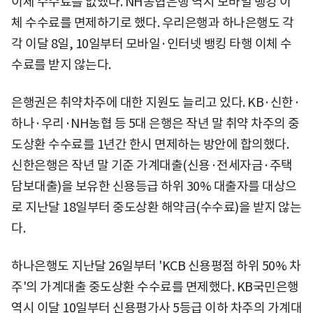
이체 수수료를 없앴다. NH농협은행 역시 모바일 뱅킹 이
체 수수료를 면제하기로 했다. 우리은행과 하나은행도 각
각 이달 8일, 10일부터 모바일·인터넷 뱅킹 타행 이체 수
수료를 받지 않는다.
은행권은 취약차주에 대한 지원도 늘리고 있다. KB·신한·
하나·우리·NH농협 등 5대 은행은 작년 말 취약 차주의 중
도상환 수수료를 1년간 한시 면제하는 방안에 합의했다.
신한은행은 작년 말 기준 가계대출(신용·전세자금·주택
담보대출)을 보유한 신용등급 하위 30% 대출자를 대상으
로 지난달 18일부터 중도상환 해약금(수수료)을 받지 않는
다.
하나은행도 지난달 26일부터 'KCB 신용평점 하위 50% 차
주'의 가계대출 중도상환 수수료를 면제했다. KB국민은행
역시 이달 10일부터 신용평가사 5등급 이하 차주의 가계대