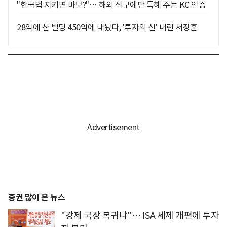
"한국법 지키면 바보?"… 해외 직구에만 특혜 주는 KC 인증
28억에 산 빌딩 450억에 내놨다, '투자의 신' 내린 서장훈
증권 많이 본 뉴스
"강제 국장 복귀냐"… ISA 세제 개편에 투자