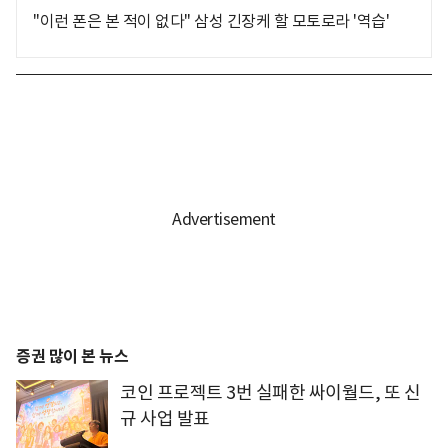
"이런 폰은 본 적이 없다" 삼성 긴장케 할 모토로라 '역습'
증권 많이 본 뉴스
코인 프로젝트 3번 실패한 싸이월드, 또 신
규 사업 발표