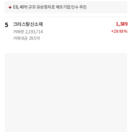
E8, 40억 규모 유상증자로 제조기업 인수 추진
1,389
5
크리스탈신소재
+
29.93
%
거래량
2,193,714
거래대금
29.5억