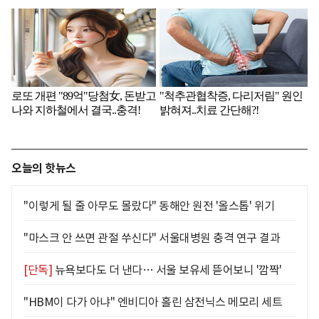
오늘의 핫뉴스
"이렇게 될 줄 아무도 몰랐다" 동해안 원전 '올스톱' 위기
"마스크 안 쓰면 관절 쑤신다" 서울대병원 충격 연구 결과
[단독]
뉴욕보다도 더 낸다… 서울 보유세 뜯어보니 '깜짝'
"HBM이 다가 아냐" 엔비디아 홀린 삼전닉스 메모리 세트