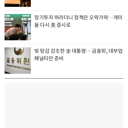
장기투자 하라더니 정책은 오락가락…개미
들 다시 美 증시로
빚 탕감 강조한 李 대통령… 금융위, 대부업
페널티안 준비