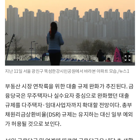
지난 11일 서울 광진구 뚝섬한강시민공원에서 바라본 아파트 모습./뉴스1
부동산 시장 연착륙을 위한 대출 규제 완화가 추진된다. 금
융당국은 무주택자나 실수요자 중심으로 완화했던 대출
규제를 다주택자·임대사업자까지 확대할 전망이다. 총부
채원리금상환비율(DSR) 규제는 유지하는 대신 일부 예외
가 허용될 것으로 보인다.