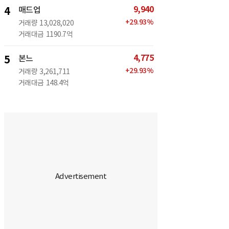
9,940
4
매드업
+
29.93
%
거래량
13,028,020
거래대금
1190.7억
4,775
5
본느
+
29.93
%
거래량
3,261,711
거래대금
148.4억