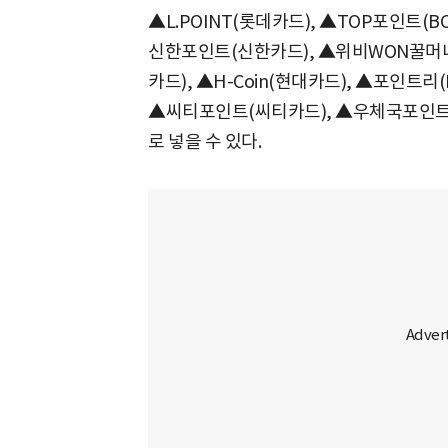
▲L.POINT(롯데카드), ▲TOP포인트(
신한포인트(신한카드), ▲위비WON꿀머
카드), ▲H-Coin(현대카드), ▲포인트
▲씨티포인트(씨티카드), ▲우체국포인트(
로 넣을 수 있다.