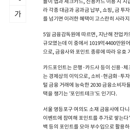
들이 앱과 체크카드, 신용카드 이용 시 지
라 각종 대금과 공과금 납부, 쇼핑, 금 투
를 넘기면 이러한 혜택이 고스란히 사라지
5일 금융감독원에 따르면, 지난해 전업카드
규모였는데 이 중에서 1019억4400만원
으로, 금융사와 포인트 종류에 따라 유효 기
카드포인트는 은행·카드사 등이 신용·체
는 경제상의 이익으로, 소비·현금화·투자
털 금융 거래에 능숙한 2030 금융소비
택을 챙기는 '포인트테크'도 인기다.
서울 영등포구 여의도 소재 금융사에 다니는
이벤트에 참여해 포인트를 추가로 쌓는다"면서
백 등의 포인트를 모아 부수입으로 활용하