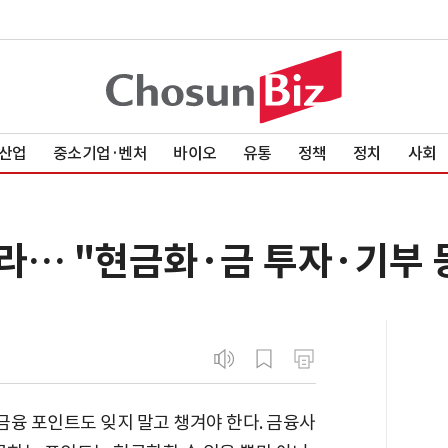
산업
중소기업·벤처
바이오
유통
정책
정치
사회
라… "현금화·금 투자·기부 
 금융 포인트도 잊지 말고 챙겨야 한다. 금융사