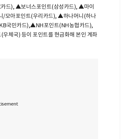
BC카드), ▲보너스포인트(삼성카드), ▲마이
니/모아포인트(우리카드), ▲하나머니(하나
리(KB국민카드),▲NH포인트(NH농협카드),
우체국) 등이 포인트를 현금화해 본인 계좌