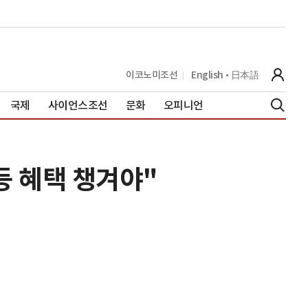
이코노미조선
English
日本語
국제
사이언스조선
문화
오피니언
등 혜택 챙겨야"