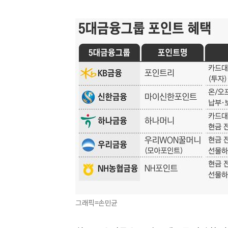
그래픽=손민균