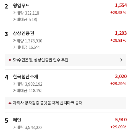
1,554
2
윙입푸드
+
29.93
%
거래량
332,118
거래대금
5.1억
1,203
3
상상인증권
+
29.91
%
거래량
1,378,910
거래대금
16.6억
Sh수협은행, 상상인증권 인수 추진
3,020
4
한국첨단소재
+
29.89
%
거래량
3,982,192
거래대금
118.1억
자회사 양자검증 플랫폼 국제 벤치마크 등재
5,910
5
혜인
+
29.89
%
거래량
3,548,022