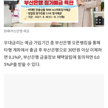
BNK부산은행 제공
우대금리는 예금 가입기간 중 부산은행 오픈뱅킹을 통해
타행 계좌에서 출금 후 부산은행으로 30만원 이상 이체하
면 0.1%P, 부산은행 금융정보 혜택알림에 동의하면 0.0
5%P를 받을 수 있다.