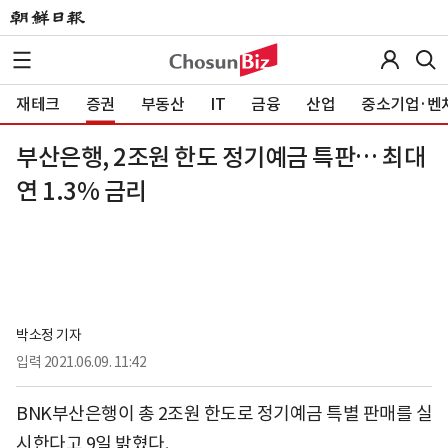
재테크
증권
부동산
IT
금융
산업
중소기업·벤
부산은행, 2조원 한도 정기예금 특판… 최대
연 1.3% 금리
박소정 기자
입력
2021.06.09. 11:42
BNK부산은행이 총 2조원 한도로 정기예금 특별 판매를 실
시한다고 9일 밝혔다.