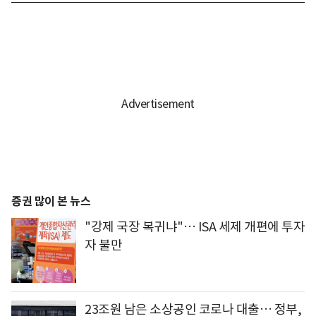
증권 많이 본 뉴스
"강제 국장 복귀냐"… ISA 세제 개편에 투자
자 불만
23조원 남은 소상공인 코로나 대출… 정부,