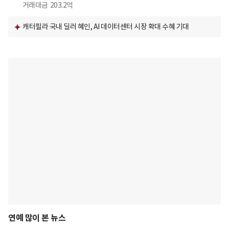
거래대금
203.2억
캐터필라 국내 딜러 혜인, AI 데이터센터 시장 확대 수혜 기대
연예 많이 본 뉴스