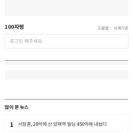
100자평
도움말
삭제기준
많이 본 뉴스
1
서장훈, 28억에 산 양재역 빌딩 450억에 내놨다