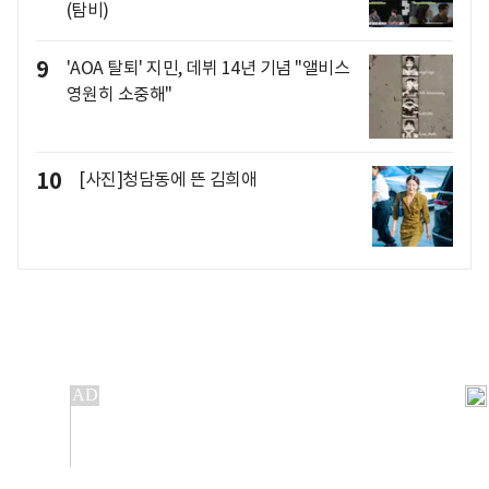
(탐비)
9
'AOA 탈퇴' 지민, 데뷔 14년 기념 "앨비스
영원히 소중해"
10
[사진]청담동에 뜬 김희애
개인정보처리방침
앱설치(Android)