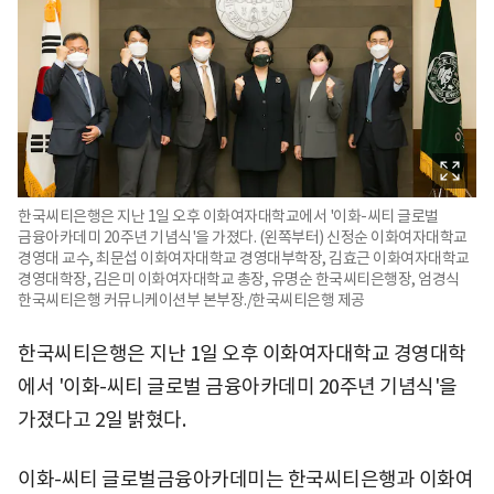
한국씨티은행은 지난 1일 오후 이화여자대학교에서 '이화-씨티 글로벌
금융아카데미 20주년 기념식'을 가졌다. (왼쪽부터) 신정순 이화여자대학교
경영대 교수, 최문섭 이화여자대학교 경영대부학장, 김효근 이화여자대학교
경영대학장, 김은미 이화여자대학교 총장, 유명순 한국씨티은행장, 엄경식
한국씨티은행 커뮤니케이션부 본부장./한국씨티은행 제공
한국씨티은행은 지난 1일 오후 이화여자대학교 경영대학
에서 '이화-씨티 글로벌 금융아카데미 20주년 기념식'을
가졌다고 2일 밝혔다.
이화-씨티 글로벌금융아카데미는 한국씨티은행과 이화여