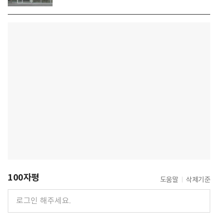
100자평
도움말
삭제기준