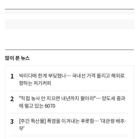
많이 본 뉴스
1
박리다매 한계 부딪혔나… 국내선 가격 올리고 해외로
향하는 저가커피
2
"직접 농사 안 지으면 내년까지 팔아라"… 양도세 중과
에 떨고 있는 6070
3
[주간 특산물] 폭염을 이겨내는 푸릇함… '대관령 배추·
무'