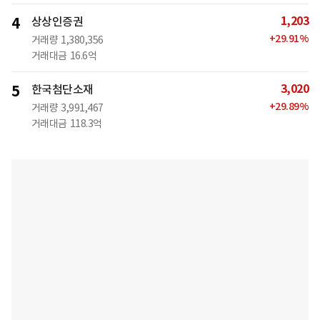
1,203
4
상상인증권
+
29.91
%
거래량
1,380,356
거래대금
16.6억
3,020
5
한국첨단소재
+
29.89
%
거래량
3,991,467
거래대금
118.3억