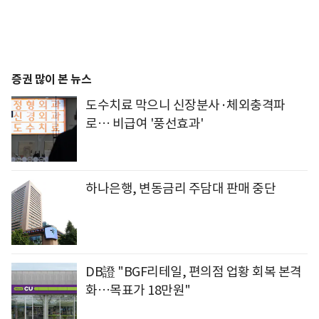
증권 많이 본 뉴스
도수치료 막으니 신장분사·체외충격파
로… 비급여 '풍선효과'
하나은행, 변동금리 주담대 판매 중단
DB證 "BGF리테일, 편의점 업황 회복 본격
화…목표가 18만원"