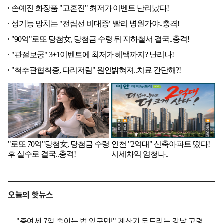
오늘의 핫뉴스
"증여세 7억 줄이는 법 있구먼!" 계산기 두드리는 강남 고령