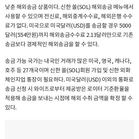
낮춘 해외송금 상품이다. 신한 쏠(SOL) 해외송금 메뉴에서
사용할 수 있으며 전신료, 해외중계수수료, 해외은행 수수
료가 없다. 미국으로 미국달러(USD)를 송금할 경우 5000
달러(554만원)까지 해외송금수수료 2.13달러만으로 기존
송금보다 경제적인 해외송금을 할 수 있다.
송금 가능 국가는 내국인 거래가 많은 미국, 영국, 캐나다,
호주 등 27개국이며 신한 쏠(SOL)회원 가입 및 신한 외화
체인지업 통장이 필요하다. 미국달러(USD) 이외의 통화로
송금 신청 시 와이즈로부터 제공받은 로이터 기준환율을
적용해 송금을 보내는 시점에 해외 수취 금액을 확정 할 수
있다.