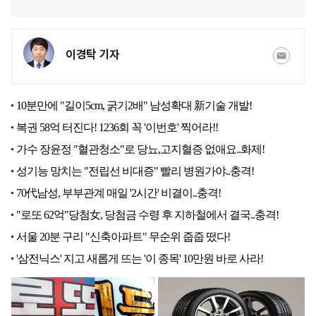
이경탁 기자