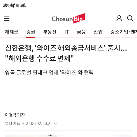
재테크
증권
부동산
IT
금융
산업
중소기업·벤
신한은행, '와이즈 해외송금서비스' 출시...
"해외은행 수수료 면제"
영국 글로벌 핀테크 업체 '와이즈'와 협력
이경탁 기자
업데이트
2021.06.02. 10:22