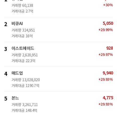
+
30
%
거래량
60,138
거래대금
2.7억
5,050
2
비큐AI
+
29.99
%
거래량
324,951
거래대금
16억
928
3
이스트에이드
+
29.97
%
거래량
2,620,951
거래대금
22.3억
9,940
4
매드업
+
29.93
%
거래량
13,028,020
거래대금
1190.7억
4,775
5
본느
+
29.93
%
거래량
3,261,711
거래대금
148.4억