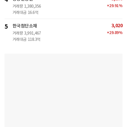
+
29.91
%
거래량
1,380,356
거래대금
16.6억
3,020
5
한국첨단소재
+
29.89
%
거래량
3,991,467
거래대금
118.3억