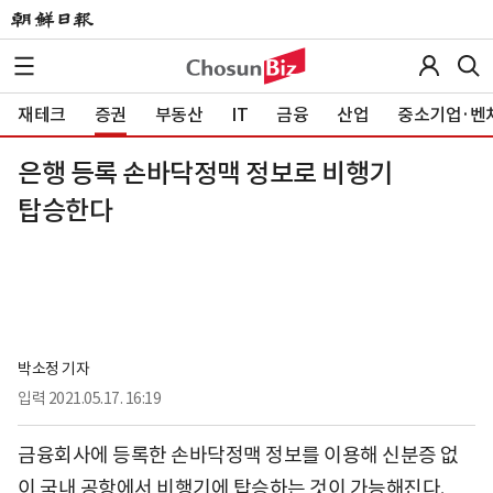
재테크
증권
부동산
IT
금융
산업
중소기업·벤
은행 등록 손바닥정맥 정보로 비행기
탑승한다
박소정 기자
입력
2021.05.17. 16:19
금융회사에 등록한 손바닥정맥 정보를 이용해 신분증 없
이 국내 공항에서 비행기에 탑승하는 것이 가능해진다.