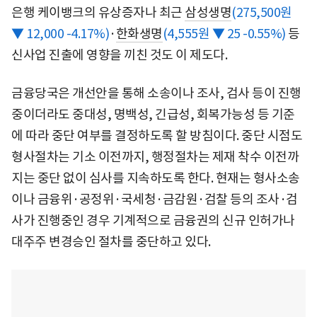
은행 케이뱅크의 유상증자나 최근
삼성생명
(275,500원
▼ 12,000 -4.17%)
·
한화생명
(4,555원 ▼ 25 -0.55%)
등
신사업 진출에 영향을 끼친 것도 이 제도다.
금융당국은 개선안을 통해 소송이나 조사, 검사 등이 진행
중이더라도 중대성, 명백성, 긴급성, 회복가능성 등 기준
에 따라 중단 여부를 결정하도록 할 방침이다. 중단 시점도
형사절차는 기소 이전까지, 행정절차는 제재 착수 이전까
지는 중단 없이 심사를 지속하도록 한다. 현재는 형사소송
이나 금융위·공정위·국세청·금감원·검찰 등의 조사·검
사가 진행중인 경우 기계적으로 금융권의 신규 인허가나
대주주 변경승인 절차를 중단하고 있다.