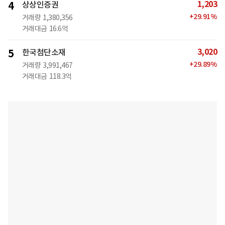
1,203
4
상상인증권
+
29.91
%
거래량
1,380,356
거래대금
16.6억
3,020
5
한국첨단소재
+
29.89
%
거래량
3,991,467
거래대금
118.3억