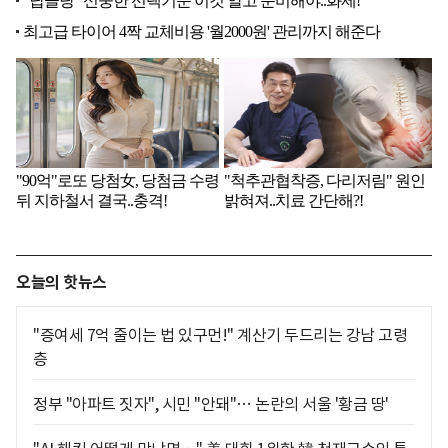
오늘의 핫뉴스
"증여세 7억 줄이는 법 있구먼!" 계산기 두드리는 강남 고령
층
정부 "아파트 짓자", 시민 "안돼"… 논란의 서울 '황금 땅'