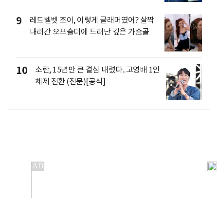
9
레드벨벳 조이, 이렇게 글래머였어? 살짝
내려간 오프숄더에 드러난 깊은 가슴골
10
소란, 15년만 큰 결심 내렸다..고영배 1인
체제 전환 (전문)[공식]
개인정보처리방침
앱설치(Android)
본 사이트의 주가 시세정보는 정보 제공 목적이며, 오류가