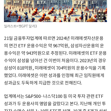
일러스트=챗GPT 달리3
21일 금융투자업계에 따르면 2024년 미래에셋자산운용
의 연간 ETF 운용수익은 약 967억원, 삼성자산운용의 운
용수익은 약 943억원으로 추정된다. 미래에셋의 ETF 운용
수익이 삼성을 넘어선 건 이번이 처음이다. 2023년의 경우
삼성이 818억원, 미래에셋이 704억원의 운용수익을 기록
했었다. 미래에셋은 이런 성과를 인정해 최근 임직원에게
성과급도 두둑하게 지급한 것으로 전해진다.
업계에서는 S&P500·나스닥100 등 미국 투자 관련 ETF
성과가 두 운용사의 명암을 갈랐다고 본다. 지난해 개인 투