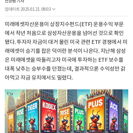
전준범 기자
업데이트
2025.01.21. 08:03
미래에셋자산운용이 상장지수펀드(ETF) 운용수익 부문
에서 작년 처음으로 삼성자산운용을 넘어선 것으로 확인
됐다. 투자자 자금이 대거 몰린 미국 관련 ETF 경쟁에서 미
래에셋이 승기를 잡은 덕이란 분석이 나온다. 지난해 삼성
은 미래에셋을 따돌리고자 미국에 투자하는 ETF 보수를
대폭 낮추는 승부수를 던졌는데, 결과적으론 수익성만 갉
아먹고 자금 유치에서도 밀렸다.