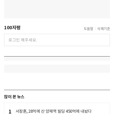
100자평
도움말
삭제기준
많이 본 뉴스
1
서장훈, 28억에 산 양재역 빌딩 450억에 내놨다