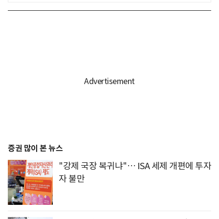
증권 많이 본 뉴스
"강제 국장 복귀냐"… ISA 세제 개편에 투자
자 불만