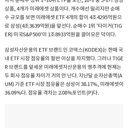
자자 순매수 상위 1~10위 ETF를 보면, 10개 중 5개가 삼성
상품, 4개가 미래에셋 상품이다. 개수에선 밀리지만 순매
수 규모를 보면 미래에셋 ETF 4개의 합이 4조4295억원으
로 삼성(4조3639억원)을 앞선다. 순매수 1위 '타이거(TIG
ER) 미국S&P500'이 1조8933억원을 끌어모은 덕이다.
삼성자산운용의 ETF 브랜드인 코덱스(KODEX)는 한때 국
내 ETF 시장 점유율의 절반 이상을 차지했다. 그러나 TIGE
R 브랜드를 앞세운 미래에셋자산운용의 맹추격에 현재는
두 회사 점유율 차이가 거의 안 난다. 지난달 순자산총액(A
UM) 기준 ETF 시장 점유율은 삼성이 38.17%, 미래에셋이
36.09%다. 점유율 격차는 2.08%포인트(P)다.