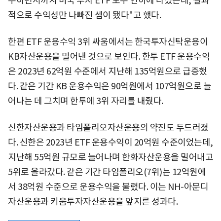
수하면서까지 미국 투자 ETF 보수 인하에 나섰는데, 결과
적으로 수익성만 나빠진 셈이 됐다"고 했다.
한편 ETF 운용수익 3위 싸움에서는 한국투자신탁운용이
KB자산운용을 밀어낸 것으로 보인다. 한투 ETF 운용수익
은 2023년 62억원 수준에서 지난해 135억원으로 급증했
다. 같은 기간 KB 운용수익은 90억원에서 107억원으로 늘
어나는 데 그치며 한투에 3위 자리를 내줬다.
신한자산운용과 타임폴리오자산운용의 약진도 두드러졌
다. 신한은 2023년 ETF 운용수익이 20억원 수준이었는데,
지난해 55억원 규모로 늘어나며 한화자산운용을 밀어내고
5위로 올라갔다. 같은 기간 타임폴리오(7위)는 12억원에
서 38억원 수준으로 운용수익을 불렸다. 이는 NH-아문디
자산운용과 키움투자자산운용을 앞지른 성과다.