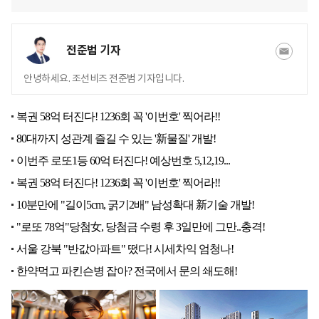
전준범 기자
안녕하세요. 조선비즈 전준범 기자입니다.