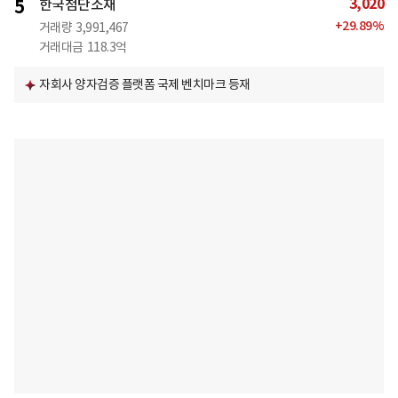
3,020
5
한국첨단소재
+
29.89
%
거래량
3,991,467
거래대금
118.3억
자회사 양자검증 플랫폼 국제 벤치마크 등재