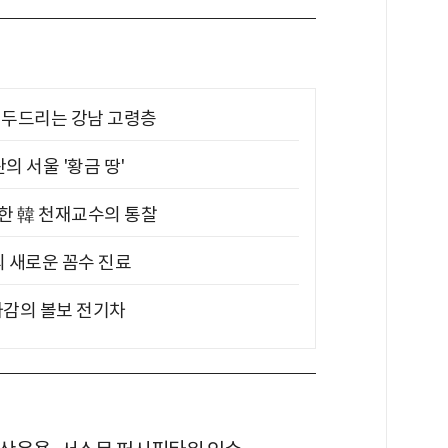
기 두드리는 강남 고령층
의 서울 '황금 땅'
위한 韓 천재교수의 통찰
의 새로운 꼼수 진료
차감의 볼보 전기차