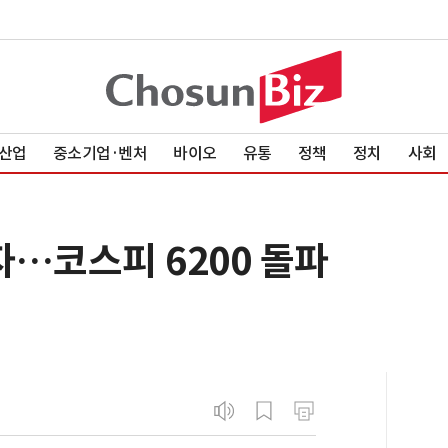
산업
중소기업·벤처
바이오
유통
정책
정치
사회
자…코스피 6200 돌파