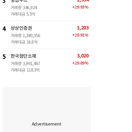
3
윙입푸드
+
29.93
%
거래량
346,924
거래대금
5.3억
1,203
4
상상인증권
+
29.91
%
거래량
1,380,356
거래대금
16.6억
3,020
5
한국첨단소재
+
29.89
%
거래량
3,991,467
거래대금
118.3억