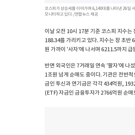
코스피가 상승세를 이어가며 6,140대를 나타낸 26일
모니터하고 있다. /연합뉴스 제공
이날 오전 10시 17분 기준 코스피 지수는 전
188.34를 가리키고 있다. 지수는 장 초반
원 가까이 '사자'에 나서며 6211.5까지 급
반면 외국인은 7거래일 연속 '팔자'에 나섰
1조원 넘게 순매도 중이다. 기관은 전반적
금인 투신과 연기금은 각각 434억원, 1
(ETF) 자금인 금융투자가 2766억원 순매