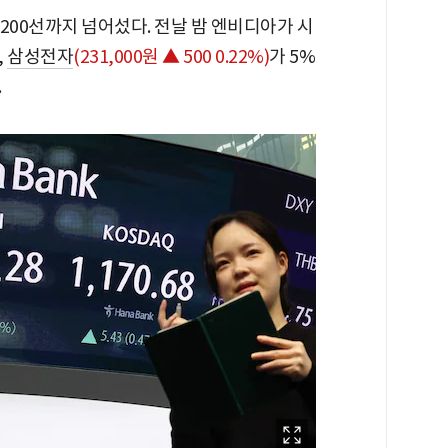
6200선까지 넘어섰다. 전날 밤 엔비디아가 시
,
삼성전자
(231,000원 ▲ 500 0.22%)
가 5%
.