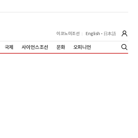
이코노미조선
English
日本語
국제
사이언스조선
문화
오피니언