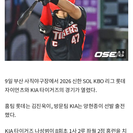
9일 부산 사직야구장에서 2026 신한 SOL KBO 리그 롯데
자이언츠와 KIA 타이거즈의 경기가 열렸다.
홈팀 롯데는 김진욱이, 방문팀 KIA는 양현종이 선발 출전
했다.
KIA 타이거즈 나성범이 8회초 1사 2루 좌월 2점 홈런을 치