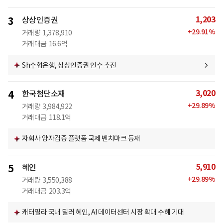
1,203
3
상상인증권
+
29.91
%
거래량
1,378,910
거래대금
16.6억
Sh수협은행, 상상인증권 인수 추진
3,020
4
한국첨단소재
+
29.89
%
거래량
3,984,922
거래대금
118.1억
자회사 양자검증 플랫폼 국제 벤치마크 등재
5,910
5
혜인
+
29.89
%
거래량
3,550,388
거래대금
203.3억
캐터필라 국내 딜러 혜인, AI 데이터센터 시장 확대 수혜 기대