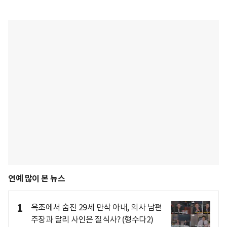
연예 많이 본 뉴스
1
욕조에서 숨진 29세 만삭 아내, 의사 남편
주장과 달리 사인은 질식사? (형수다2)