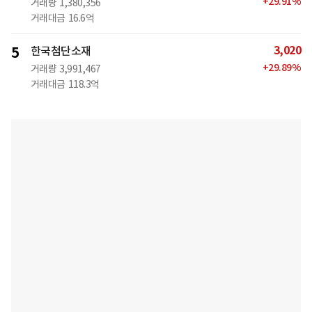
+
29.91
%
거래량
1,380,356
거래대금
16.6억
3,020
5
한국첨단소재
+
29.89
%
거래량
3,991,467
거래대금
118.3억