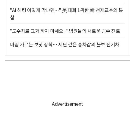
"AI 해킹 어떻게 막냐면…" 美 대회 1위한 韓 천재교수의 통
찰
"도수치료 그거 하지 마세요~" 병원들의 새로운 꼼수 진료
바람 가르는 보닛 장착… 세단 같은 승차감의 볼보 전기차