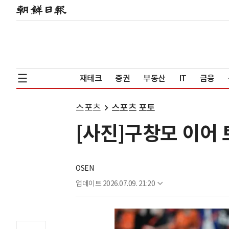
재테크
증권
부동산
IT
금융
스포츠
스포츠 포토
[사진]구창모 이어 
OSEN
업데이트
2026.07.09. 21:20