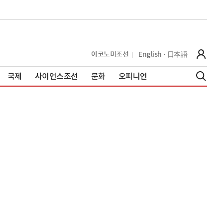
이코노미조선
English
日本語
국제
사이언스조선
문화
오피니언