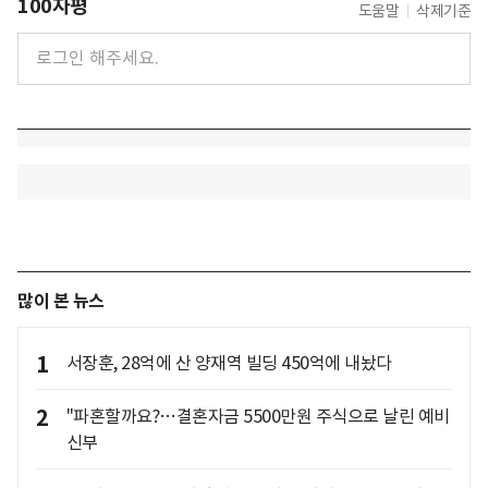
100자평
도움말
삭제기준
많이 본 뉴스
1
서장훈, 28억에 산 양재역 빌딩 450억에 내놨다
2
"파혼할까요?…결혼자금 5500만원 주식으로 날린 예비
신부