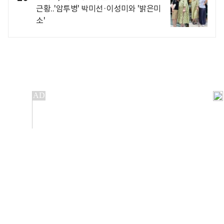
근황..'암투병' 박미선·이성미와 '밝은미
소'
개인정보처리방침
앱설치(Android)
본 사이트의 주가 시세정보는 정보 제공 목적이며, 오류가
발생하거나 지연될 수 있습니다.
이용에 따른 책임은 이용자 본인에게 있으며, 당사는 법적 책임을
지지 않습니다. 게시된 정보는 무단 복제·배포할 수 없습니다.
Copyright 조선비즈 All rights reserved.