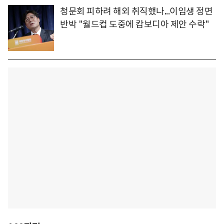
청문회 피하려 해외 취직했나...이임생 정면
반박 "월드컵 도중에 캄보디아 제안 수락"