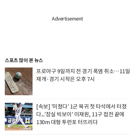
스포츠 많이 본 뉴스
프로야구 9일까지 전 경기 폭염 취소…11일
재개·경기 시작은 오후 7시
[속보] '미쳤다' 1군 복귀 첫 타석에서 터졌
다...'잠실 빅보이' 이재원, 11구 접전 끝에
130m 대형 투런포 터뜨리다