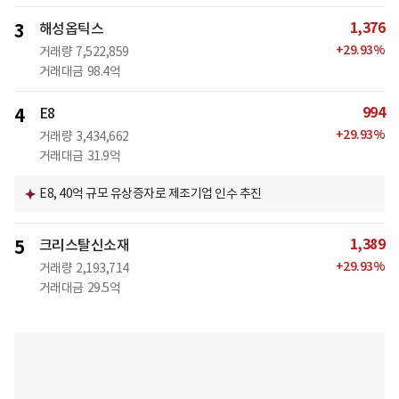
1,376
3
해성옵틱스
+
29.93
%
거래량
7,522,859
거래대금
98.4억
994
4
E8
+
29.93
%
거래량
3,434,662
거래대금
31.9억
E8, 40억 규모 유상증자로 제조기업 인수 추진
1,389
5
크리스탈신소재
+
29.93
%
거래량
2,193,714
거래대금
29.5억