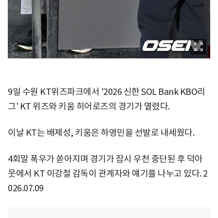
9일 수원 KT위즈파크에서 '2026 신한 SOL Bank KBO리
그' KT 위즈와 키움 히어로즈의 경기가 열렸다.
이날 KT는 배제성, 키움은 하영민을 선발로 내세웠다.
4회말 폭우가 쏟아지며 경기가 잠시 우천 중단된 후 덕아
웃에서 KT 이강철 감독이 관계자와 얘기를 나누고 있다. 2
026.07.09