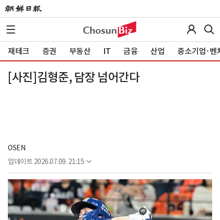
재테크
증권
부동산
IT
금융
산업
중소기업·벤
[사진]김형준, 담장 넘어간다
OSEN
업데이트
2026.07.09. 21:15