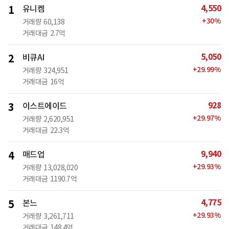
4,550
1
유니켐
+
30
%
거래량
60,138
거래대금
2.7억
5,050
2
비큐AI
+
29.99
%
거래량
324,951
거래대금
16억
928
3
이스트에이드
+
29.97
%
거래량
2,620,951
거래대금
22.3억
9,940
4
매드업
+
29.93
%
거래량
13,028,020
거래대금
1190.7억
4,775
5
본느
+
29.93
%
거래량
3,261,711
거래대금
148.4억