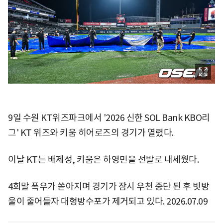
9일 수원 KT위즈파크에서 '2026 신한 SOL Bank KBO리
그' KT 위즈와 키움 히어로즈의 경기가 열렸다.
이날 KT는 배제성, 키움은 하영민을 선발로 내세웠다.
4회말 폭우가 쏟아지며 경기가 잠시 우천 중단 된 후 빗방
울이 줄어들자 대형방수포가 제거되고 있다. 2026.07.09