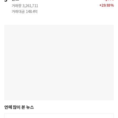
+
29.93
%
거래량
3,261,711
거래대금
148.4억
연예 많이 본 뉴스