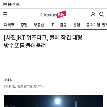
재테크
증권
부동산
IT
금융
산업
중소기업·벤
[사진]KT 위즈파크, 물에 잠긴 대형
방수포를 들어올려
OSEN
업데이트
2026.07.09. 20:47