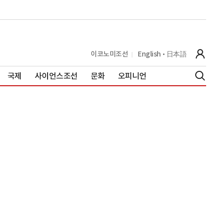
이코노미조선
English
日本語
국제
사이언스조선
문화
오피니언