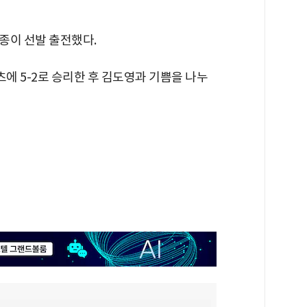
현종이 선발 출전했다.
츠에 5-2로 승리한 후 김도영과 기쁨을 나누