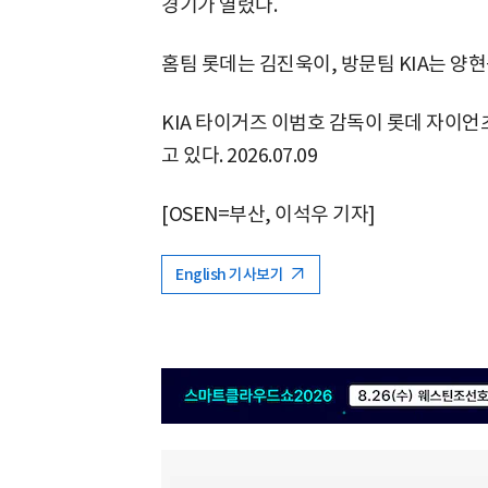
경기가 열렸다.
홈팀 롯데는 김진욱이, 방문팀 KIA는 양
KIA 타이거즈 이범호 감독이 롯데 자이언
고 있다. 2026.07.09
[OSEN=부산, 이석우 기자]
English 기사보기