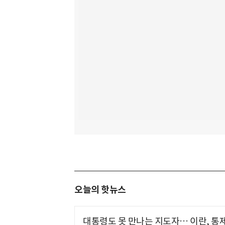
오늘의 핫뉴스
대통령도 못 만나는 지도자… 이란, 통