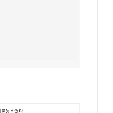
제불능 빠졌다