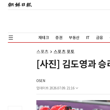
재테크
증권
부동산
IT
금융
스포츠
스포츠 포토
[사진] 김도영과 승
OSEN
업데이트
2026.07.09. 21:16