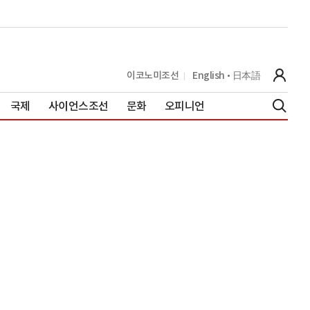
이코노미조선
English
日本語
국제
사이언스조선
문화
오피니언