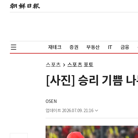
재테크
증권
부동산
IT
금융
스포츠
스포츠 포토
[사진] 승리 기쁨 
OSEN
업데이트
2026.07.09. 21:16