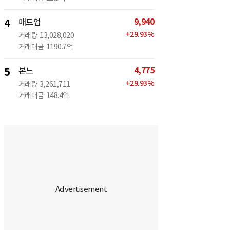
9,940
4
매드업
+
29.93
%
거래량
13,028,020
거래대금
1190.7억
4,775
5
본느
+
29.93
%
거래량
3,261,711
거래대금
148.4억