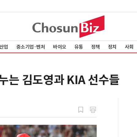
산업
중소기업·벤처
바이오
유통
정책
정치
사회
나누는 김도영과 KIA 선수들