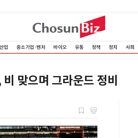
산업
중소기업·벤처
바이오
유통
정책
정치
사회
, 비 맞으며 그라운드 정비