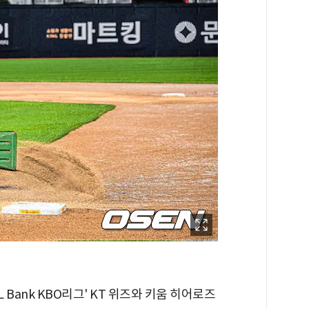
L Bank KBO리그' KT 위즈와 키움 히어로즈