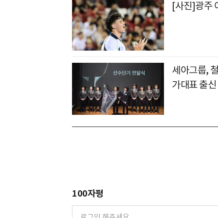
[사진]광주 
세아그룹, 
가대표 출신
100자평