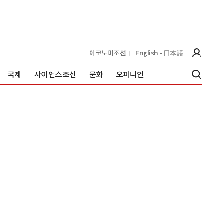
이코노미조선
English
日本語
국제
사이언스조선
문화
오피니언