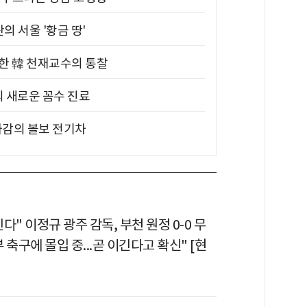
의 서울 '황금 땅'
위한 韓 천재교수의 통찰
의 새로운 꼼수 진료
차감의 볼보 전기차
다" 이정규 광주 감독, 부천 원정 0-0 무
 축구에 몰입 중...곧 이긴다고 확신" [현