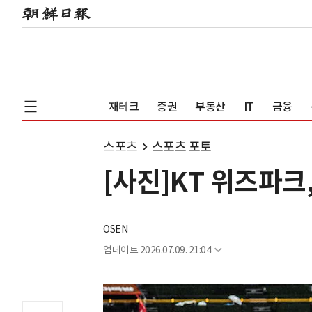
재테크
증권
부동산
IT
금융
스포츠
스포츠 포토
[사진]KT 위즈파크
OSEN
업데이트
2026.07.09. 21:04