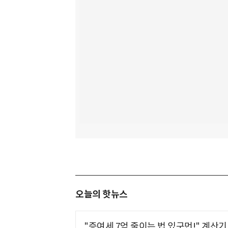
오늘의 핫뉴스
"증여세 7억 줄이는 법 있구먼!" 계산