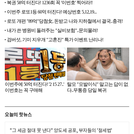
오늘의 핫뉴스
"그 세금 절대 못 낸다" 양도세 공포, 부자들의 '절세법'