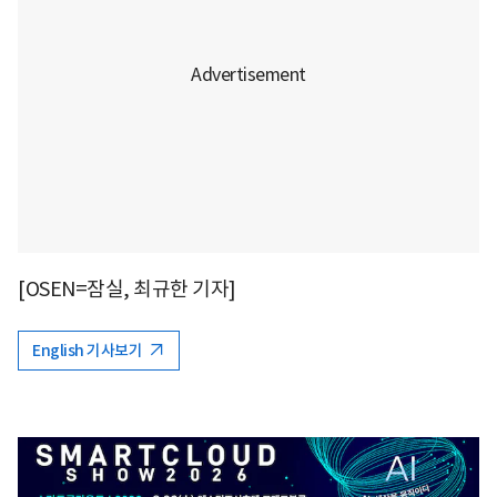
[OSEN=잠실, 최규한 기자]
English 기사보기