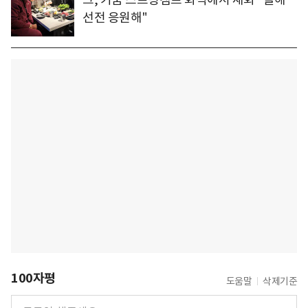
선전 응원해"
100자평
도움말
삭제기준