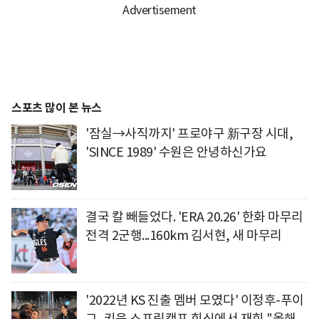
스포츠 많이 본 뉴스
'잠실→사직까지' 프로야구 新구장 시대,
'SINCE 1989' 수원은 안녕하신가요
결국 칼 빼들었다. 'ERA 20.26' 한화 마무리
전격 2군행...160km 김서현, 새 마무리
'2022년 KS 진출 멤버 모였다' 이정후-푸이
그, 키움 스프링캠프 회식에서 재회 "올해