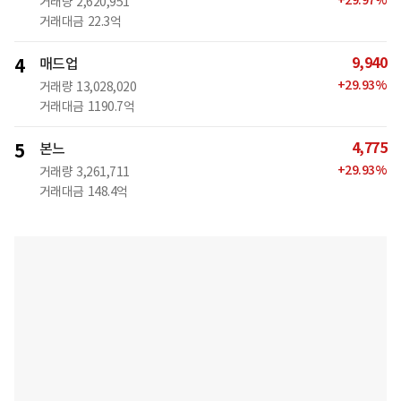
+
29.97
%
거래량
2,620,951
거래대금
22.3억
9,940
4
매드업
+
29.93
%
거래량
13,028,020
거래대금
1190.7억
4,775
5
본느
+
29.93
%
거래량
3,261,711
거래대금
148.4억