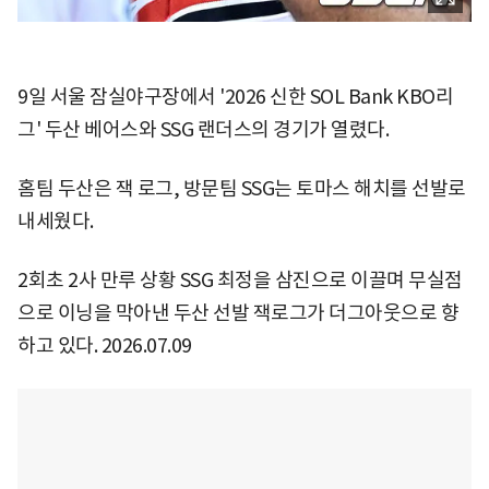
9일 서울 잠실야구장에서 '2026 신한 SOL Bank KBO리
그' 두산 베어스와 SSG 랜더스의 경기가 열렸다.
홈팀 두산은 잭 로그, 방문팀 SSG는 토마스 해치를 선발로
내세웠다.
2회초 2사 만루 상황 SSG 최정을 삼진으로 이끌며 무실점
으로 이닝을 막아낸 두산 선발 잭로그가 더그아웃으로 향
하고 있다. 2026.07.09