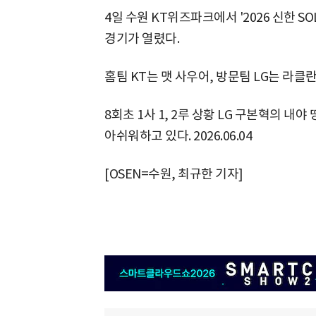
4일 수원 KT위즈파크에서 '2026 신한 SOL
경기가 열렸다.
홈팀 KT는 맷 사우어, 방문팀 LG는 라클
8회초 1사 1, 2루 상황 LG 구본혁의 내야
아쉬워하고 있다. 2026.06.04
[OSEN=수원, 최규한 기자]