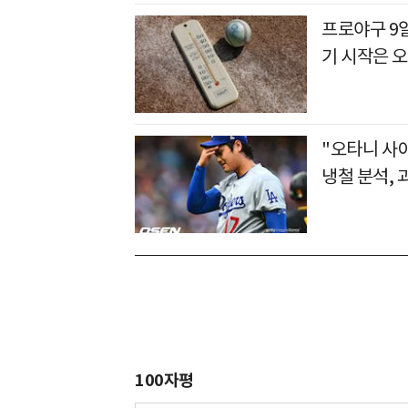
프로야구 9
기 시작은 오
"오타니 사이
냉철 분석, 
100자평