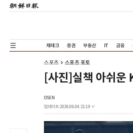
재테크
증권
부동산
IT
금융
스포츠
스포츠 포토
[사진]실책 아쉬운 
OSEN
업데이트
2026.06.04. 21:19