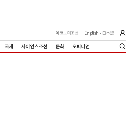
이코노미조선
English
日本語
국제
사이언스조선
문화
오피니언