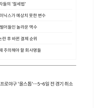
부자들의 '절세법'
하이닉스가 예상치 못한 변수
기 벌어들인 놀라운 액수
논란 후 바뀐 결제 순위
 때 주의해야 할 회사명들
프로야구 '올스톱'…5~6일 전 경기 취소