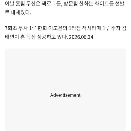
이날 홈팀 두산은 잭로그를, 방문팀 한화는 화이트를 선발
로 내세웠다.
7회초 무사 1루 한화 이도윤의 1타점 적시타때 1루 주자 김
태연이 홈 득점 성공하고 있다. 2026.06.04