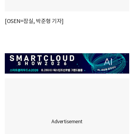
[OSEN=잠실, 박준형 기자]