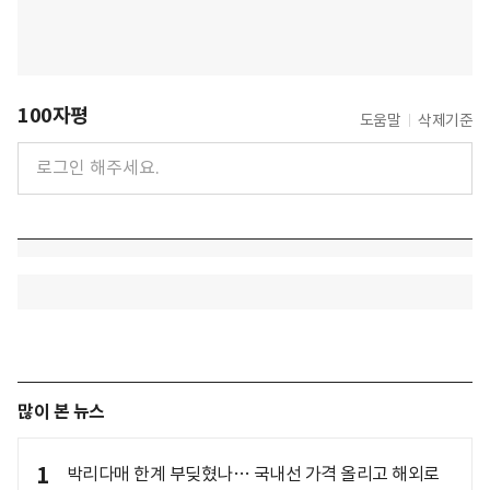
100자평
도움말
삭제기준
많이 본 뉴스
1
박리다매 한계 부딪혔나… 국내선 가격 올리고 해외로