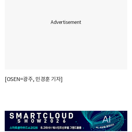
[OSEN=광주, 민경훈 기자]