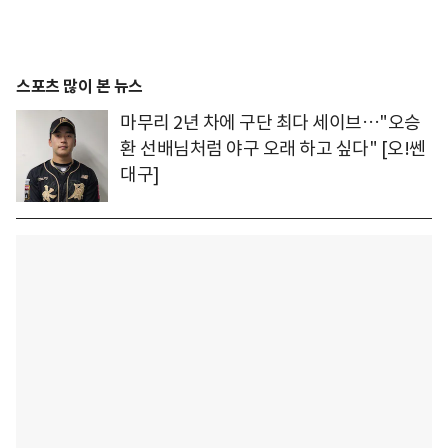
스포츠 많이 본 뉴스
마무리 2년 차에 구단 최다 세이브…"오승
환 선배님처럼 야구 오래 하고 싶다" [오!쎈
대구]