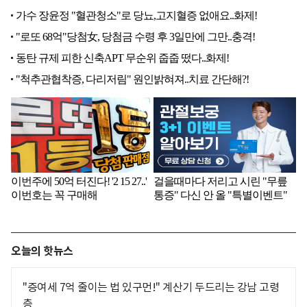
오늘의 핫뉴스
"증여세 7억 줄이는 법 있구먼!" 계산기 두드리는 강남 고령
층